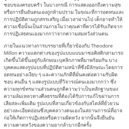
ชอบของครอบครัว ในบางกรณี การแสดงออกถึงความสุข
หรือการยืนยันตนเองถูกห้ามปราม ในขณะที่การอดทนและ
การปฏิบัติตามถูกสรรเสริญ เมื่อเวลาผ่านไป เด็กอาจทำให้
ความเชื่อนั้นเป็นส่วนภายในว่าคุณค่าที่ควรได้รับเกิดจาก
การปฏิเสธตนเองมากกว่าจากความสมหวังส่วนตน
ภายในแนวทางการบรรยายที่เกี่ยวข้องกับ Theodore
Millon ความแตกต่างของรูปแบบแบบมาซอคิสติกสามารถ
เกิดขึ้นได้ขึ้นอยู่กับลักษณะบุคลิกภาพที่มาพร้อมกัน บาง
บุคคลแสดงรูปแบบที่ปฏิบัติตามหน้าที่ซึ่งมีลักษณะโดยการ
อดทนอย่างเงียบ ๆ และความภักดีที่มั่นคงต่อความรับผิด
ชอบ คนอื่น ๆ แสดงรูปแบบที่วิจารณ์ตนเองมากกว่า ซึ่ง
ความทุกข์ทรมานส่วนตนถูกตีความว่าเป็นหลักฐานของ
ความล้มเหลวทางศีลธรรมที่ต้องได้รับการแก้ไขผ่านการ
เสียสละเพิ่มเติม รูปแบบที่สามเกี่ยวข้องกับสไตล์ที่ยั่วยวน
อย่างละเอียดอ่อนซึ่งบุคคลวางตนเองในสถานการณ์ที่อาจ
ก่อให้เกิดการปฏิเสธหรือความผิดหวัง จากนั้นจึงยืนยัน
ความคาดหวังของความยากลำบากอีกครั้ง