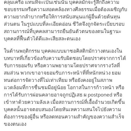
คลุมเครือ แทนที่จะเป็นเช่นนั้น บุคคลมักจะรู้สึกถึงความ
ชอบธรรมหรือความสอดคล้องทางศีลธรรมเมื่อต้องเผชิญกับ
ความยากลำบากหรือให้การสนับสนุนแก่ผู้อื่นด้วยต้นทุน
ส่วนตน ในรูปแบบที่ละเอียดอ่อน ชีวิตจึงถูกจัดระเบียบรอบ
สถานการณ์ที่บุคคลสามารถยืนยันตัวตนของตนในฐานะ
บุคคลที่ฟื้นตัวได้ดีและเสียสละตนเอง
ในด้านพฤติกรรม บุคคลแบบมาซอคิสติกมักวางตนเองใน
บทบาทที่เกี่ยวข้องกับความรับผิดชอบโดยปราศจากการได้
รับการยอมรับ หรือความพยายามโดยปราศจากรางวัลที่
สมส่วน พวกเขาอาจยอมรับภาระหน้าที่ที่หนักหน่วง ยอม
ทนต่อการจัดวางที่ไม่เท่าเทียม หรือยังคงอยู่ในสภาพ
แวดล้อมที่การชื่นชมมีอยู่น้อย โอกาสในการก้าวหน้า หรือ
การได้รับการผ่อนคลายอาจถูกปฏิเสธ ผ postponed หรือ
เข้าหาด้วยความลังเล เมื่อสถานการณ์ที่เอื้ออำนวยเกิดขึ้น
บุคคลนั้นอาจตอบสนองโดยหันเหความสนใจไปยังความ
ต้องการของผู้อื่น หรือลดทอนความสำคัญของความสำเร็จ
ของตนเอง