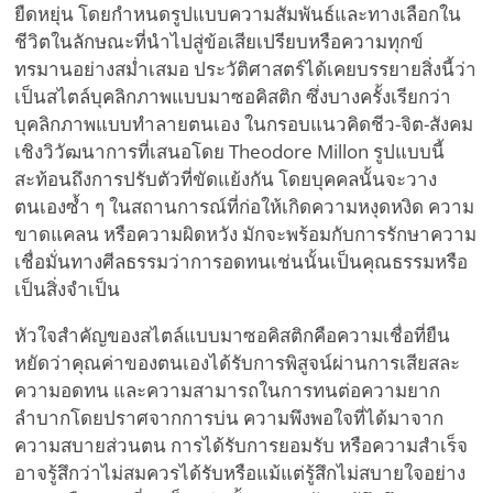
ยืดหยุ่น โดยกำหนดรูปแบบความสัมพันธ์และทางเลือกใน
ชีวิตในลักษณะที่นำไปสู่ข้อเสียเปรียบหรือความทุกข์
ทรมานอย่างสม่ำเสมอ ประวัติศาสตร์ได้เคยบรรยายสิ่งนี้ว่า
เป็นสไตล์บุคลิกภาพแบบมาซอคิสติก ซึ่งบางครั้งเรียกว่า
บุคลิกภาพแบบทำลายตนเอง ในกรอบแนวคิดชีว-จิต-สังคม
เชิงวิวัฒนาการที่เสนอโดย Theodore Millon รูปแบบนี้
สะท้อนถึงการปรับตัวที่ขัดแย้งกัน โดยบุคคลนั้นจะวาง
ตนเองซ้ำ ๆ ในสถานการณ์ที่ก่อให้เกิดความหงุดหงิด ความ
ขาดแคลน หรือความผิดหวัง มักจะพร้อมกับการรักษาความ
เชื่อมั่นทางศีลธรรมว่าการอดทนเช่นนั้นเป็นคุณธรรมหรือ
เป็นสิ่งจำเป็น
หัวใจสำคัญของสไตล์แบบมาซอคิสติกคือความเชื่อที่ยืน
หยัดว่าคุณค่าของตนเองได้รับการพิสูจน์ผ่านการเสียสละ
ความอดทน และความสามารถในการทนต่อความยาก
ลำบากโดยปราศจากการบ่น ความพึงพอใจที่ได้มาจาก
ความสบายส่วนตน การได้รับการยอมรับ หรือความสำเร็จ
อาจรู้สึกว่าไม่สมควรได้รับหรือแม้แต่รู้สึกไม่สบายใจอย่าง