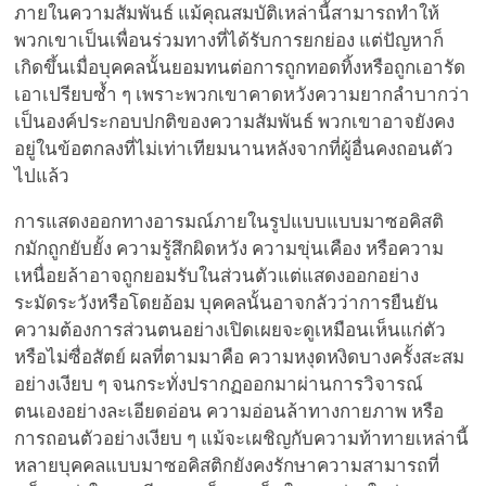
ภายในความสัมพันธ์ แม้คุณสมบัติเหล่านี้สามารถทำให้
พวกเขาเป็นเพื่อนร่วมทางที่ได้รับการยกย่อง แต่ปัญหาก็
เกิดขึ้นเมื่อบุคคลนั้นยอมทนต่อการถูกทอดทิ้งหรือถูกเอารัด
เอาเปรียบซ้ำ ๆ เพราะพวกเขาคาดหวังความยากลำบากว่า
เป็นองค์ประกอบปกติของความสัมพันธ์ พวกเขาอาจยังคง
อยู่ในข้อตกลงที่ไม่เท่าเทียมนานหลังจากที่ผู้อื่นคงถอนตัว
ไปแล้ว
การแสดงออกทางอารมณ์ภายในรูปแบบแบบมาซอคิสติ
กมักถูกยับยั้ง ความรู้สึกผิดหวัง ความขุ่นเคือง หรือความ
เหนื่อยล้าอาจถูกยอมรับในส่วนตัวแต่แสดงออกอย่าง
ระมัดระวังหรือโดยอ้อม บุคคลนั้นอาจกลัวว่าการยืนยัน
ความต้องการส่วนตนอย่างเปิดเผยจะดูเหมือนเห็นแก่ตัว
หรือไม่ซื่อสัตย์ ผลที่ตามมาคือ ความหงุดหงิดบางครั้งสะสม
อย่างเงียบ ๆ จนกระทั่งปรากฏออกมาผ่านการวิจารณ์
ตนเองอย่างละเอียดอ่อน ความอ่อนล้าทางกายภาพ หรือ
การถอนตัวอย่างเงียบ ๆ แม้จะเผชิญกับความท้าทายเหล่านี้
หลายบุคคลแบบมาซอคิสติกยังคงรักษาความสามารถที่