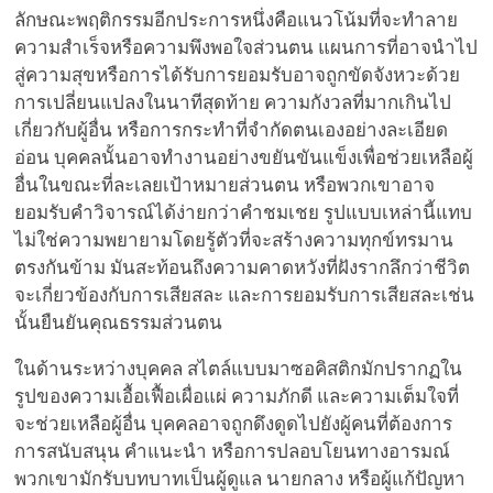
ลักษณะพฤติกรรมอีกประการหนึ่งคือแนวโน้มที่จะทำลาย
ความสำเร็จหรือความพึงพอใจส่วนตน แผนการที่อาจนำไป
สู่ความสุขหรือการได้รับการยอมรับอาจถูกขัดจังหวะด้วย
การเปลี่ยนแปลงในนาทีสุดท้าย ความกังวลที่มากเกินไป
เกี่ยวกับผู้อื่น หรือการกระทำที่จำกัดตนเองอย่างละเอียด
อ่อน บุคคลนั้นอาจทำงานอย่างขยันขันแข็งเพื่อช่วยเหลือผู้
อื่นในขณะที่ละเลยเป้าหมายส่วนตน หรือพวกเขาอาจ
ยอมรับคำวิจารณ์ได้ง่ายกว่าคำชมเชย รูปแบบเหล่านี้แทบ
ไม่ใช่ความพยายามโดยรู้ตัวที่จะสร้างความทุกข์ทรมาน
ตรงกันข้าม มันสะท้อนถึงความคาดหวังที่ฝังรากลึกว่าชีวิต
จะเกี่ยวข้องกับการเสียสละ และการยอมรับการเสียสละเช่น
นั้นยืนยันคุณธรรมส่วนตน
ในด้านระหว่างบุคคล สไตล์แบบมาซอคิสติกมักปรากฏใน
รูปของความเอื้อเฟื้อเผื่อแผ่ ความภักดี และความเต็มใจที่
จะช่วยเหลือผู้อื่น บุคคลอาจถูกดึงดูดไปยังผู้คนที่ต้องการ
การสนับสนุน คำแนะนำ หรือการปลอบโยนทางอารมณ์
พวกเขามักรับบทบาทเป็นผู้ดูแล นายกลาง หรือผู้แก้ปัญหา