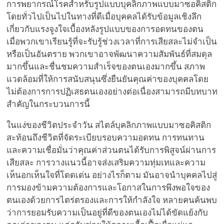
การพยากรณ์โรคสำหรับรูปแบบบุคลิกภาพแบบมาซอคิสติก
โดยทั่วไปเป็นไปในทางที่ดีเมื่อบุคคลได้รับข้อมูลเชิงลึก
เกี่ยวกับแรงจูงใจเบื้องหลังรูปแบบของการอดทนของตน
เมื่อพวกเขาเรียนรู้ที่จะรับรู้ช่วงเวลาที่การเสียสละไม่จำเป็น
หรือเป็นอันตราย พวกเขาอาจพัฒนาความสัมพันธ์ที่สมดุล
มากขึ้นและชื่นชมความสำเร็จของตนเองมากขึ้น สภาพ
แวดล้อมที่ให้การสนับสนุนซึ่งยืนยันคุณค่าของบุคคลโดย
ไม่ต้องการการปฏิเสธตนเองอย่างต่อเนื่องสามารถมีบทบาท
สำคัญในกระบวนการนี้
ในแง่ของชีวิตประจำวัน สไตล์บุคลิกภาพแบบมาซอคิสติก
สะท้อนถึงชีวิตที่จัดระเบียบรอบความอดทน การทนทาน
และความเชื่อมั่นว่าคุณค่าส่วนตนได้รับการพิสูจน์ผ่านการ
เสียสละ การวางแนวนี้อาจส่งเสริมความทุ่มเทและความ
เห็นอกเห็นใจที่โดดเด่น อย่างไรก็ตาม มันอาจนำบุคคลไปสู่
การมองข้ามความต้องการและโอกาสในการพึงพอใจของ
ตนเองด้วยการไตร่ตรองและการให้กำลังใจ หลายคนค้นพบ
ว่าการยอมรับความเป็นอยู่ที่ดีของตนเองไม่ได้ขัดแย้งกับ