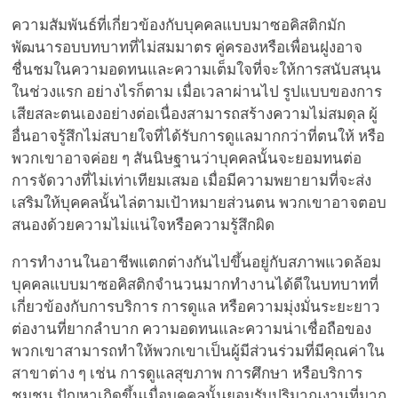
ความสัมพันธ์ที่เกี่ยวข้องกับบุคคลแบบมาซอคิสติกมัก
พัฒนารอบบทบาทที่ไม่สมมาตร คู่ครองหรือเพื่อนฝูงอาจ
ชื่นชมในความอดทนและความเต็มใจที่จะให้การสนับสนุน
ในช่วงแรก อย่างไรก็ตาม เมื่อเวลาผ่านไป รูปแบบของการ
เสียสละตนเองอย่างต่อเนื่องสามารถสร้างความไม่สมดุล ผู้
อื่นอาจรู้สึกไม่สบายใจที่ได้รับการดูแลมากกว่าที่ตนให้ หรือ
พวกเขาอาจค่อย ๆ สันนิษฐานว่าบุคคลนั้นจะยอมทนต่อ
การจัดวางที่ไม่เท่าเทียมเสมอ เมื่อมีความพยายามที่จะส่ง
เสริมให้บุคคลนั้นไล่ตามเป้าหมายส่วนตน พวกเขาอาจตอบ
สนองด้วยความไม่แน่ใจหรือความรู้สึกผิด
การทำงานในอาชีพแตกต่างกันไปขึ้นอยู่กับสภาพแวดล้อม
บุคคลแบบมาซอคิสติกจำนวนมากทำงานได้ดีในบทบาทที่
เกี่ยวข้องกับการบริการ การดูแล หรือความมุ่งมั่นระยะยาว
ต่องานที่ยากลำบาก ความอดทนและความน่าเชื่อถือของ
พวกเขาสามารถทำให้พวกเขาเป็นผู้มีส่วนร่วมที่มีคุณค่าใน
สาขาต่าง ๆ เช่น การดูแลสุขภาพ การศึกษา หรือบริการ
ชุมชน ปัญหาเกิดขึ้นเมื่อบุคคลนั้นยอมรับปริมาณงานที่มาก