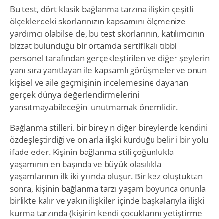
Bu test, dört klasik bağlanma tarzına ilişkin çeşitli
ölçeklerdeki skorlarınızın kapsamını ölçmenize
yardımcı olabilse de, bu test skorlarının, katılımcının
bizzat bulunduğu bir ortamda sertifikalı tıbbi
personel tarafından gerçekleştirilen ve diğer şeylerin
yanı sıra yanıtlayan ile kapsamlı görüşmeler ve onun
kişisel ve aile geçmişinin incelemesine dayanan
gerçek dünya değerlendirmelerini
yansıtmayabileceğini unutmamak önemlidir.
Bağlanma stilleri, bir bireyin diğer bireylerde kendini
özdeşleştirdiği ve onlarla ilişki kurduğu belirli bir yolu
ifade eder. Kişinin bağlanma stili çoğunlukla
yaşamının en başında ve büyük olasılıkla
yaşamlarının ilk iki yılında oluşur. Bir kez oluştuktan
sonra, kişinin bağlanma tarzı yaşam boyunca onunla
birlikte kalır ve yakın ilişkiler içinde başkalarıyla ilişki
kurma tarzında (kişinin kendi çocuklarını yetiştirme