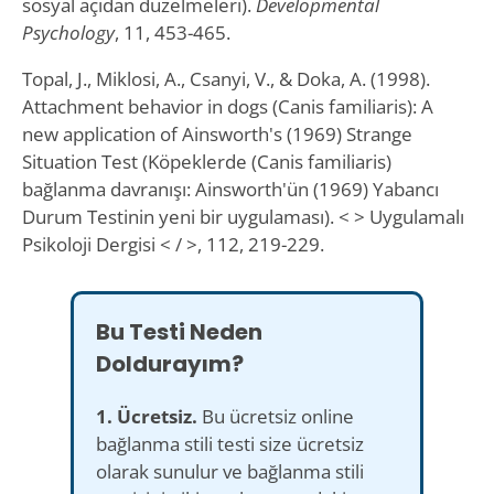
sosyal açıdan düzelmeleri).
Developmental
Psychology
, 11, 453-465.
Topal, J., Miklosi, A., Csanyi, V., & Doka, A. (1998).
Attachment behavior in dogs (Canis familiaris): A
new application of Ainsworth's (1969) Strange
Situation Test (Köpeklerde (Canis familiaris)
bağlanma davranışı: Ainsworth'ün (1969) Yabancı
Durum Testinin yeni bir uygulaması). < > Uygulamalı
Psikoloji Dergisi < / >, 112, 219-229.
Bu Testi Neden
Doldurayım?
1. Ücretsiz.
Bu ücretsiz online
bağlanma stili testi size ücretsiz
olarak sunulur ve bağlanma stili