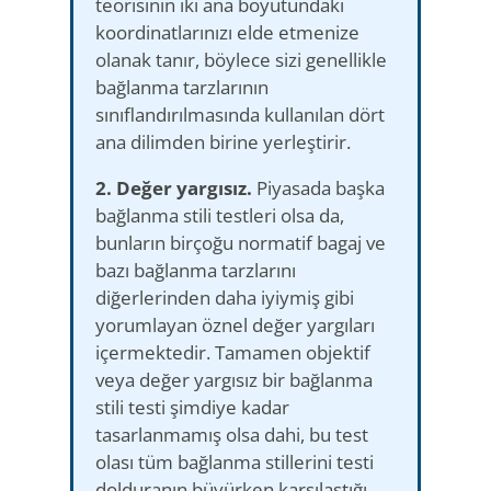
teorisinin iki ana boyutundaki
koordinatlarınızı elde etmenize
olanak tanır, böylece sizi genellikle
bağlanma tarzlarının
sınıflandırılmasında kullanılan dört
ana dilimden birine yerleştirir.
2. Değer yargısız.
Piyasada başka
bağlanma stili testleri olsa da,
bunların birçoğu normatif bagaj ve
bazı bağlanma tarzlarını
diğerlerinden daha iyiymiş gibi
yorumlayan öznel değer yargıları
içermektedir. Tamamen objektif
veya değer yargısız bir bağlanma
stili testi şimdiye kadar
tasarlanmamış olsa dahi, bu test
olası tüm bağlanma stillerini testi
dolduranın büyürken karşılaştığı