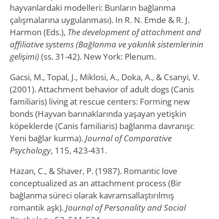
hayvanlardaki modelleri: Bunların bağlanma
çalışmalarına uygulanması). In R. N. Emde & R. J.
Harmon (Eds.),
The development of attachment and
affiliative systems (Bağlanma ve yakınlık sistemlerinin
gelişimi)
(ss. 31-42). New York: Plenum.
Gacsi, M., Topal, J., Miklosi, A., Doka, A., & Csanyi, V.
(2001). Attachment behavior of adult dogs (Canis
familiaris) living at rescue centers: Forming new
bonds (Hayvan barınaklarında yaşayan yetişkin
köpeklerde (Canis familiaris) bağlanma davranışı:
Yeni bağlar kurma).
Journal of Comparative
Psychology
, 115, 423-431.
Hazan, C., & Shaver, P. (1987). Romantic love
conceptualized as an attachment process (Bir
bağlanma süreci olarak kavramsallaştırılmış
romantik aşk).
Journal of Personality and Social