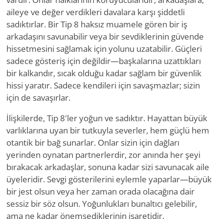
aileye ve değer verdikleri davalara karşı şiddetli
sadıktırlar. Bir Tip 8 haksız muamele gören bir iş
arkadaşını savunabilir veya bir sevdiklerinin güvende
hissetmesini sağlamak için yolunu uzatabilir. Güçleri
sadece gösteriş için değildir—başkalarına uzattıkları
bir kalkandır, sıcak olduğu kadar sağlam bir güvenlik
hissi yaratır. Sadece kendileri için savaşmazlar; sizin
için de savaşırlar.
İlişkilerde, Tip 8'ler yoğun ve sadıktır. Hayattan büyük
varlıklarına uyan bir tutkuyla severler, hem güçlü hem
otantik bir bağ sunarlar. Onlar sizin için dağları
yerinden oynatan partnerlerdir, zor anında her şeyi
bırakacak arkadaşlar, sonuna kadar sizi savunacak aile
üyeleridir. Sevgi gösterilerini eylemle yaparlar—büyük
bir jest olsun veya her zaman orada olacağına dair
sessiz bir söz olsun. Yoğunlukları bunaltıcı gelebilir,
ama ne kadar önemsediklerinin işaretidir.