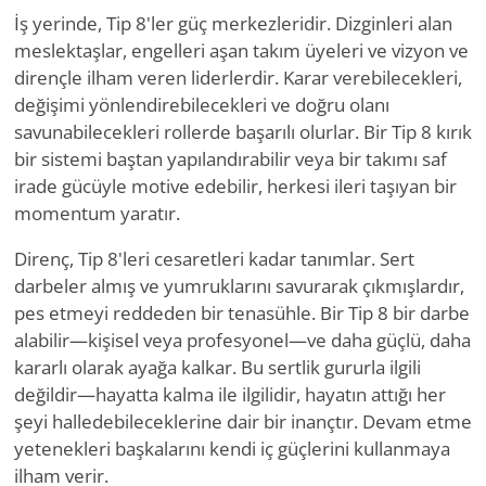
İş yerinde, Tip 8'ler güç merkezleridir. Dizginleri alan
meslektaşlar, engelleri aşan takım üyeleri ve vizyon ve
dirençle ilham veren liderlerdir. Karar verebilecekleri,
değişimi yönlendirebilecekleri ve doğru olanı
savunabilecekleri rollerde başarılı olurlar. Bir Tip 8 kırık
bir sistemi baştan yapılandırabilir veya bir takımı saf
irade gücüyle motive edebilir, herkesi ileri taşıyan bir
momentum yaratır.
Direnç, Tip 8'leri cesaretleri kadar tanımlar. Sert
darbeler almış ve yumruklarını savurarak çıkmışlardır,
pes etmeyi reddeden bir tenasühle. Bir Tip 8 bir darbe
alabilir—kişisel veya profesyonel—ve daha güçlü, daha
kararlı olarak ayağa kalkar. Bu sertlik gururla ilgili
değildir—hayatta kalma ile ilgilidir, hayatın attığı her
şeyi halledebileceklerine dair bir inançtır. Devam etme
yetenekleri başkalarını kendi iç güçlerini kullanmaya
ilham verir.