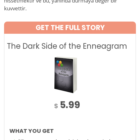
hissetmektir ve bu, yanında durmaya değer bir
kuvvettir.
GET THE FULL STORY
The Dark Side of the Enneagram
5.99
$
WHAT YOU GET