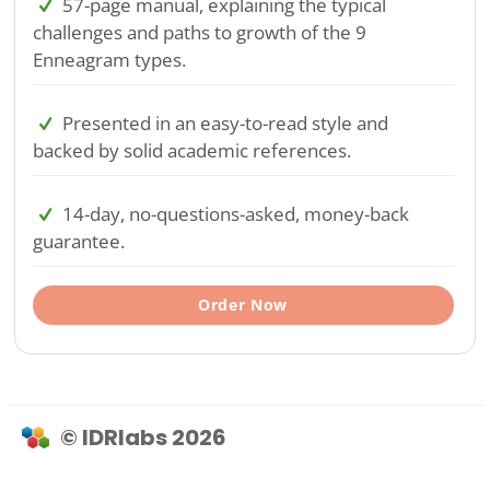
57-page manual, explaining the typical
challenges and paths to growth of the 9
Enneagram types.
Presented in an easy-to-read style and
backed by solid academic references.
14-day, no-questions-asked, money-back
guarantee.
Order Now
© IDRlabs 2026