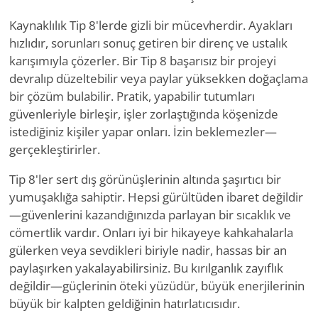
Kaynaklılık Tip 8'lerde gizli bir mücevherdir. Ayakları
hızlıdır, sorunları sonuç getiren bir direnç ve ustalık
karışımıyla çözerler. Bir Tip 8 başarısız bir projeyi
devralıp düzeltebilir veya paylar yüksekken doğaçlama
bir çözüm bulabilir. Pratik, yapabilir tutumları
güvenleriyle birleşir, işler zorlaştığında köşenizde
istediğiniz kişiler yapar onları. İzin beklemezler—
gerçekleştirirler.
Tip 8'ler sert dış görünüşlerinin altında şaşırtıcı bir
yumuşaklığa sahiptir. Hepsi gürültüden ibaret değildir
—güvenlerini kazandığınızda parlayan bir sıcaklık ve
cömertlik vardır. Onları iyi bir hikayeye kahkahalarla
gülerken veya sevdikleri biriyle nadir, hassas bir an
paylaşırken yakalayabilirsiniz. Bu kırılganlık zayıflık
değildir—güçlerinin öteki yüzüdür, büyük enerjilerinin
büyük bir kalpten geldiğinin hatırlatıcısıdır.