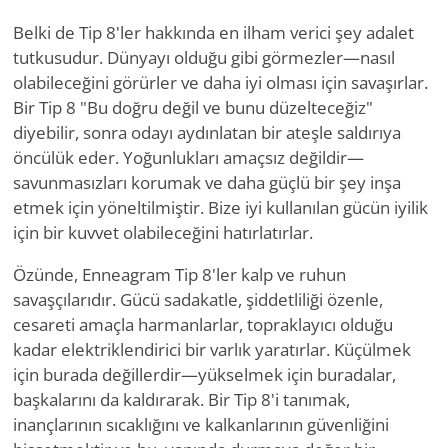
Belki de Tip 8'ler hakkında en ilham verici şey adalet
tutkusudur. Dünyayı olduğu gibi görmezler—nasıl
olabileceğini görürler ve daha iyi olması için savaşırlar.
Bir Tip 8 "Bu doğru değil ve bunu düzelteceğiz"
diyebilir, sonra odayı aydınlatan bir ateşle saldırıya
öncülük eder. Yoğunlukları amaçsız değildir—
savunmasızları korumak ve daha güçlü bir şey inşa
etmek için yöneltilmiştir. Bize iyi kullanılan gücün iyilik
için bir kuvvet olabileceğini hatırlatırlar.
Özünde, Enneagram Tip 8'ler kalp ve ruhun
savaşçılarıdır. Gücü sadakatle, şiddetliliği özenle,
cesareti amaçla harmanlarlar, topraklayıcı olduğu
kadar elektriklendirici bir varlık yaratırlar. Küçülmek
için burada değillerdir—yükselmek için buradalar,
başkalarını da kaldırarak. Bir Tip 8'i tanımak,
inançlarının sıcaklığını ve kalkanlarının güvenliğini