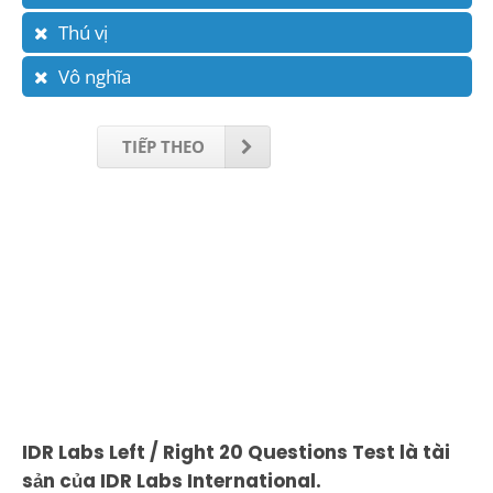
Thú vị
Vô nghĩa
TIẾP THEO
IDR Labs Left / Right 20 Questions Test là tài
sản của IDR Labs International.