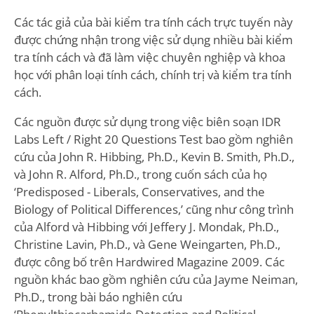
Các tác giả của bài kiểm tra tính cách trực tuyến này
được chứng nhận trong việc sử dụng nhiều bài kiểm
tra tính cách và đã làm việc chuyên nghiệp và khoa
học với phân loại tính cách, chính trị và kiểm tra tính
cách.
Các nguồn được sử dụng trong việc biên soạn IDR
Labs Left / Right 20 Questions Test bao gồm nghiên
cứu của John R. Hibbing, Ph.D., Kevin B. Smith, Ph.D.,
và John R. Alford, Ph.D., trong cuốn sách của họ
‘Predisposed - Liberals, Conservatives, and the
Biology of Political Differences,’ cũng như công trình
của Alford và Hibbing với Jeffery J. Mondak, Ph.D.,
Christine Lavin, Ph.D., và Gene Weingarten, Ph.D.,
được công bố trên Hardwired Magazine 2009. Các
nguồn khác bao gồm nghiên cứu của Jayme Neiman,
Ph.D., trong bài báo nghiên cứu