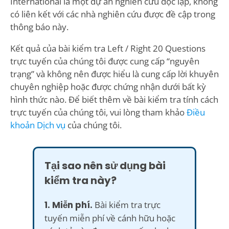
International là một dự án nghiên cứu độc lập, không
có liên kết với các nhà nghiên cứu được đề cập trong
thông báo này.
Kết quả của bài kiểm tra Left / Right 20 Questions
trực tuyến của chúng tôi được cung cấp “nguyên
trạng” và không nên được hiểu là cung cấp lời khuyên
chuyên nghiệp hoặc được chứng nhận dưới bất kỳ
hình thức nào. Để biết thêm về bài kiểm tra tính cách
trực tuyến của chúng tôi, vui lòng tham khảo
Điều
khoản Dịch vụ
của chúng tôi.
Tại sao nên sử dụng bài
kiểm tra này?
1. Miễn phí.
Bài kiểm tra trực
tuyến miễn phí về cánh hữu hoặc