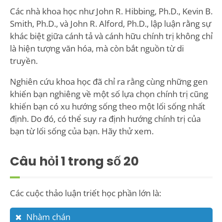
Các nhà khoa học như John R. Hibbing, Ph.D., Kevin B.
Smith, Ph.D., và John R. Alford, Ph.D., lập luận rằng sự
khác biệt giữa cánh tả và cánh hữu chính trị không chỉ
là hiện tượng văn hóa, mà còn bắt nguồn từ di
truyền.
Nghiên cứu khoa học đã chỉ ra rằng cùng những gen
khiến bạn nghiêng về một số lựa chọn chính trị cũng
khiến bạn có xu hướng sống theo một lối sống nhất
định. Do đó, có thể suy ra định hướng chính trị của
bạn từ lối sống của bạn. Hãy thử xem.
Câu hỏi
1
trong số 20
Các cuộc thảo luận triết học phần lớn là:
Nhàm chán