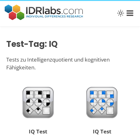
Test-Tag: IQ
Tests zu Intelligenzquotient und kognitiven
Fähigkeiten.
IQ Test
IQ Test