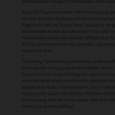
ketidaksukaan dengan membalikkan sifat likabil
Karya Dr. Reysen meneliti faktor kunci yang m
disukai. Ini telah diadaptasi di sini untuk meng
diagnostik dari tes Orang Tidak Disukai ini 
ketidakhadiran atau kebalikan dari sifat-sifat 
hanya untuk tujuan pendidikan. IDRlabs dan Te
IDRlabs ini independen dari peneliti, organisasi, a
mereka di atas.
Tes Orang Tidak Disukai didasarkan pada penel
tentang sifat orang yang disukai, dibalik untuk
Namun, tes dan kuis online gratis seperti ini
awal dan tidak dapat memberikan penilaian aku
kepribadian Anda. Oleh karena itu, tes ini di
hanya untuk tujuan pendidikan. Penilaian kepr
mental yang definitif hanya dapat dilakukan ol
mental yang berkualifikasi.