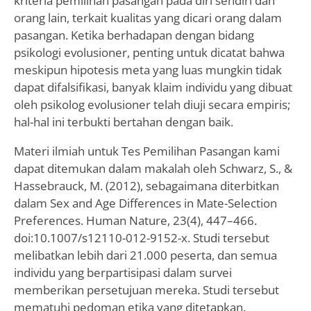
kriteria pemilihan pasangan pada diri sendiri dan
orang lain, terkait kualitas yang dicari orang dalam
pasangan. Ketika berhadapan dengan bidang
psikologi evolusioner, penting untuk dicatat bahwa
meskipun hipotesis meta yang luas mungkin tidak
dapat difalsifikasi, banyak klaim individu yang dibuat
oleh psikolog evolusioner telah diuji secara empiris;
hal-hal ini terbukti bertahan dengan baik.
Materi ilmiah untuk Tes Pemilihan Pasangan kami
dapat ditemukan dalam makalah oleh Schwarz, S., &
Hassebrauck, M. (2012), sebagaimana diterbitkan
dalam Sex and Age Differences in Mate-Selection
Preferences. Human Nature, 23(4), 447–466.
doi:10.1007/s12110-012-9152-x. Studi tersebut
melibatkan lebih dari 21.000 peserta, dan semua
individu yang berpartisipasi dalam survei
memberikan persetujuan mereka. Studi tersebut
mematuhi pedoman etika yang ditetapkan.