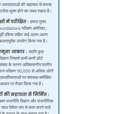
 के उत्तरदाताओं की सहायता से बनाया
जेंडा-मुक्त होने का लक्ष्य रखता है।
ों में परीक्षित
। हमारा मुफ्त
undations परीक्षण अमेरिका,
पूर्वी एशिया सहित कई अलग-अलग
ें सफलतापूर्वक उपयोग किया गया है।
 नमूना आकार
। यद्यपि कुछ
ज्ञान निष्कर्ष कभी-कभी छोटे
संख्या के कारण अविश्वसनीय प्रतीत
वर्तमान परीक्षण 90,000 से अधिक लोगों
प्राथमिकताओं पर समकक्ष-समीक्षित
 के आधार पर तैयार किया गया है।
रों की सहायता से निर्मित
।
ीक्षण राजनीति विज्ञान और राजनीतिक
े साथ पेशेवर रूप से काम करने वाले
ं के इनपुट के साथ बनाया गया है।