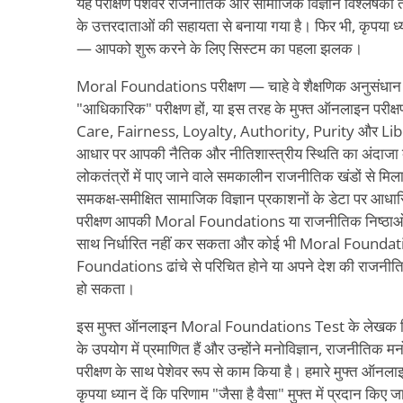
यह परीक्षण पेशेवर राजनीतिक और सामाजिक विज्ञान विश्लेषकों तथ
के उत्तरदाताओं की सहायता से बनाया गया है। फिर भी, कृपया ध्य
— आपको शुरू करने के लिए सिस्टम का पहला झलक।
Moral Foundations परीक्षण — चाहे वे शैक्षणिक अनुसंधान मे
"आधिकारिक" परीक्षण हों, या इस तरह के मुफ्त ऑनलाइन परीक
Care, Fairness, Loyalty, Authority, Purity और Li
आधार पर आपकी नैतिक और नीतिशास्त्रीय स्थिति का अंदाजा द
लोकतंत्रों में पाए जाने वाले समकालीन राजनीतिक खंडों से म
समकक्ष-समीक्षित सामाजिक विज्ञान प्रकाशनों के डेटा पर आध
परीक्षण आपकी Moral Foundations या राजनीतिक निष्ठाओं क
साथ निर्धारित नहीं कर सकता और कोई भी Moral Found
Foundations ढांचे से परिचित होने या अपने देश की राजनीति
हो सकता।
इस मुफ्त ऑनलाइन Moral Foundations Test के लेखक विभिन्न
के उपयोग में प्रमाणित हैं और उन्होंने मनोविज्ञान, राजनीतिक मन
परीक्षण के साथ पेशेवर रूप से काम किया है। हमारे मुफ्त ऑनला
कृपया ध्यान दें कि परिणाम "जैसा है वैसा" मुफ्त में प्रदान किए ज