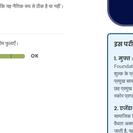
कि यह नैतिक रूप से ठीक है या नहीं।
डोम फुलाएँ।
इस परीक
OK
1. मुफ्त
।
Foundati
शुल्क के 
प्रमुख सामा
छह प्रमु
स्कोर प्रा
2. एजेंडा
सामाजिक वि
वैधता अक्स
जाती है, य