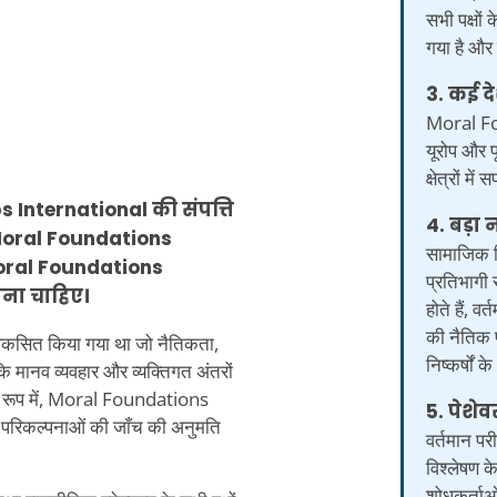
सभी पक्षों
गया है और ए
3. कई देश
Moral Fo
यूरोप और 
क्षेत्रों म
 International की संपत्ति
4. बड़ा
 Moral Foundations
सामाजिक वि
Moral Foundations
प्रतिभागी 
ाना चाहिए।
होते हैं, 
की नैतिक 
विकसित किया गया था जो नैतिकता,
निष्कर्षों
ि मानव व्यवहार और व्यक्तिगत अंतरों
के रूप में, Moral Foundations
5. पेशेव
 की परिकल्पनाओं की जाँच की अनुमति
वर्तमान पर
विश्लेषण क
शोधकर्ताओ