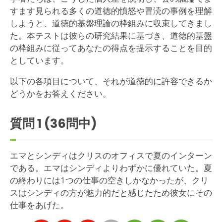
すます見られる多くの道徳的憤怒や冒涜の事例を理解
しようと、道徳的基盤理論の枠組みに収束してきまし
た。本テストは彼らの研究結果に基づき、道徳的基盤
の枠組みに従ってあなたの得点を提示することを目的
としています。
以下の各項目について、それが道徳的に許容できるか
どうかをお答えください。
質問
1
(36問中)
エマとシンディはクリスのオフィスで夏のインターン
である。エマはシンディよりわずかに優れていた。夏
の終わりには1つの仕事の空きしかなかったが、クリ
スはシンディの方が魅力的だと感じたため彼女にその
仕事をあげた。