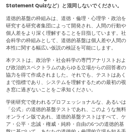
Statement Quizなど）と混同しないでください。
道徳的基盤の枠組みは、道徳・倫理・心理学・政治を
研究する研究者集団によって開発され、人間の行動や
個人差をより深く理解することを目指しています。社
会科学の枠組みとして、道徳的基盤は個人差や人間の
本性に関する幅広い仮説の検証を可能にします。
本テストは、政治学・社会科学の専門アナリストおよ
び政治的スペクトラムのあらゆる立場からの回答者の
協力を得て作成されました。それでも、テストはあく
まで指標であり、システムを理解するための最初の覗
き窓に過ぎないことをご承知ください。
学術研究で使われるプロフェッショナルな、あるいは
「公式」の道徳的基盤テストであれ、このような無料
オンライン版であれ、道徳的基盤テストはすべて、ケ
ア・公平・忠誠・権威・純粋・自由の6つの道徳的基
盤に基づいて、あなたの道徳的・倫理的立場を知る手