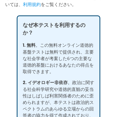
いては、
利用規約
をご覧ください。
なぜ本テストを利用するの
か？
1. 無料
。この無料オンライン道徳的
基盤テストは無料で提供され、主要
な社会学者が考案した6つの主要な
道徳的基盤におけるあなたの得点を
取得できます。
2. イデオロギー非依存
。政治に関す
る社会科学研究や道徳的直観の妥当
性はしばしば利害関係者のために歪
められますが、本テストは政治的ス
ペクトラムのあらゆる立場からの回
答者の協力を得て作成されており、