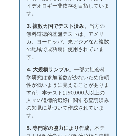
イデオロギー非依存を目指していま
す。
3. 複数カ国でテスト済み
。当方の
無料道徳的基盤テストは、アメリ
カ、ヨーロッパ、東アジアなど複数
の地域で成功裏に使用されていま
す。
4. 大規模サンプル
。一部の社会科
学研究は参加者数が少ないため信頼
性が低いように見えることがありま
すが、本テストは90,000人以上の
人々の道徳的選好に関する査読済み
の知見に基づいて作成されていま
す。
5. 専門家の協力により作成
。本テ
ストは政治学および政治分析を専門