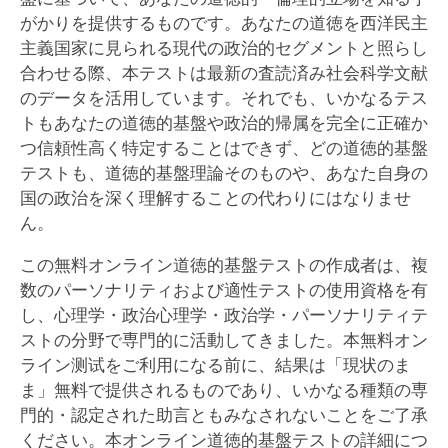
がかりを提供するものです。あなたの道徳を西洋民主
主義国家に見られる現代の政治的セグメントと照らし
合わせる際、本テストは最新の査読済み社会科学文献
のデータを活用しています。それでも、いかなるテス
トもあなたの道徳的基盤や政治的帰属を完全に正確か
つ信頼性高く特定することはできず、どの道徳的基盤
テストも、道徳的基盤理論そのものや、あなた自身の
国の政治を深く理解することの代わりにはなりませ
ん。
この無料オンライン道徳的基盤テストの作成者は、複
数のパーソナリティおよび適性テストの使用資格を有
し、心理学・政治心理学・政治学・パーソナリティテ
ストの分野で専門的に活動してきました。本無料オン
ライン测试をご利用になる前に、結果は「現状のま
ま」無料で提供されるものであり、いかなる種類の専
門的・認定された助言ともみなされないことをご了承
ください。本オンライン道徳的基盤テストの詳細につ