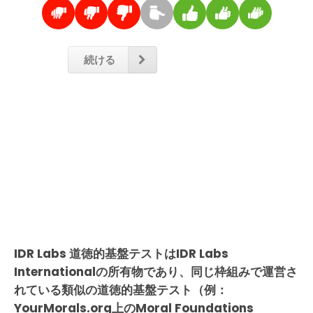
続ける
IDR Labs 道徳的基盤テストはIDR Labs
Internationalの所有物であり、同じ枠組みで運営さ
れている類似の道徳的基盤テスト（例：
YourMorals.org上のMoral Foundations