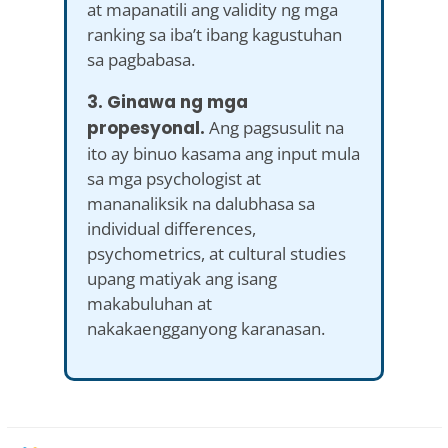
at mapanatili ang validity ng mga
ranking sa iba’t ibang kagustuhan
sa pagbabasa.
3. Ginawa ng mga
propesyonal.
Ang pagsusulit na
ito ay binuo kasama ang input mula
sa mga psychologist at
mananaliksik na dalubhasa sa
individual differences,
psychometrics, at cultural studies
upang matiyak ang isang
makabuluhan at
nakakaengganyong karanasan.