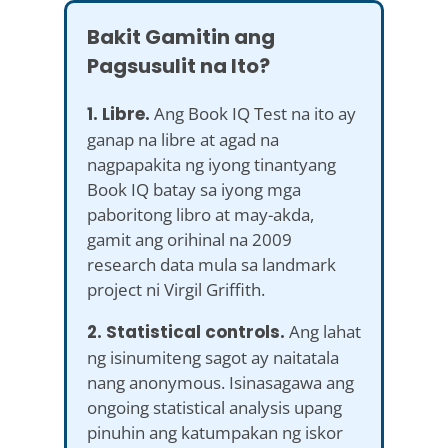
Bakit Gamitin ang
Pagsusulit na Ito?
1. Libre.
Ang Book IQ Test na ito ay
ganap na libre at agad na
nagpapakita ng iyong tinantyang
Book IQ batay sa iyong mga
paboritong libro at may-akda,
gamit ang orihinal na 2009
research data mula sa landmark
project ni Virgil Griffith.
2. Statistical controls.
Ang lahat
ng isinumiteng sagot ay naitatala
nang anonymous. Isinasagawa ang
ongoing statistical analysis upang
pinuhin ang katumpakan ng iskor