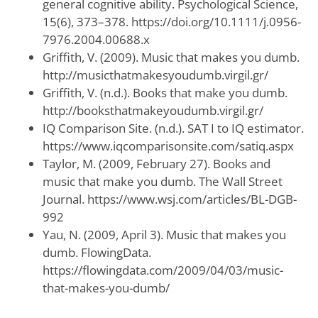
general cognitive ability. Psychological Science,
15(6), 373–378. https://doi.org/10.1111/j.0956-
7976.2004.00688.x
Griffith, V. (2009). Music that makes you dumb.
http://musicthatmakesyoudumb.virgil.gr/
Griffith, V. (n.d.). Books that make you dumb.
http://booksthatmakeyoudumb.virgil.gr/
IQ Comparison Site. (n.d.). SAT I to IQ estimator.
https://www.iqcomparisonsite.com/satiq.aspx
Taylor, M. (2009, February 27). Books and
music that make you dumb. The Wall Street
Journal. https://www.wsj.com/articles/BL-DGB-
992
Yau, N. (2009, April 3). Music that makes you
dumb. FlowingData.
https://flowingdata.com/2009/04/03/music-
that-makes-you-dumb/