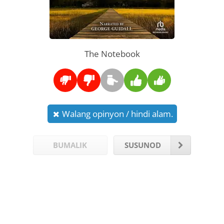
The Notebook
Walang opinyon / hindi alam.
BUMALIK
SUSUNOD