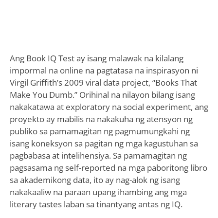
Ang Book IQ Test ay isang malawak na kilalang
impormal na online na pagtatasa na inspirasyon ni
Virgil Griffith’s 2009 viral data project, “Books That
Make You Dumb.” Orihinal na nilayon bilang isang
nakakatawa at exploratory na social experiment, ang
proyekto ay mabilis na nakakuha ng atensyon ng
publiko sa pamamagitan ng pagmumungkahi ng
isang koneksyon sa pagitan ng mga kagustuhan sa
pagbabasa at intelihensiya. Sa pamamagitan ng
pagsasama ng self-reported na mga paboritong libro
sa akademikong data, ito ay nag-alok ng isang
nakakaaliw na paraan upang ihambing ang mga
literary tastes laban sa tinantyang antas ng IQ.