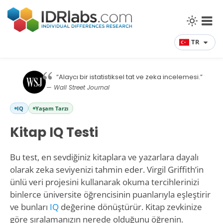
TR
“Alaycı bir istatistiksel tat ve zeka incelemesi.”
— Wall Street Journal
IQ
Yaşam Tarzı
Kitap IQ Testi
Bu test, en sevdiğiniz kitaplara ve yazarlara dayalı
olarak zeka seviyenizi tahmin eder. Virgil Griffith’in
ünlü veri projesini kullanarak okuma tercihlerinizi
binlerce üniversite öğrencisinin puanlarıyla eşleştirir
ve bunları
IQ
değerine dönüştürür. Kitap zevkinize
göre sıralamanızın nerede olduğunu öğrenin.