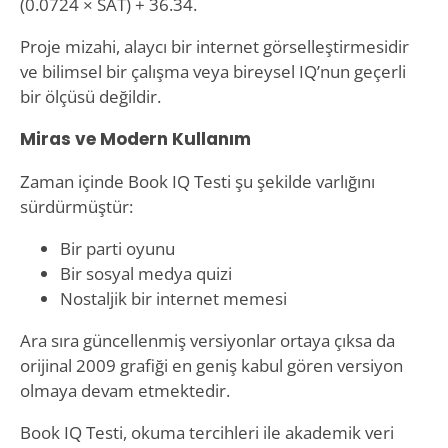
(0.0724 × SAT) + 36.34.
Proje mizahi, alaycı bir internet görselleştirmesidir
ve bilimsel bir çalışma veya bireysel IQ’nun geçerli
bir ölçüsü değildir.
Miras ve Modern Kullanım
Zaman içinde Book IQ Testi şu şekilde varlığını
sürdürmüştür:
Bir parti oyunu
Bir sosyal medya quizi
Nostaljik bir internet memesi
Ara sıra güncellenmiş versiyonlar ortaya çıksa da
orijinal 2009 grafiği en geniş kabul gören versiyon
olmaya devam etmektedir.
Book IQ Testi, okuma tercihleri ile akademik veri