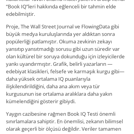
“Book IQ”leri hakkında eğlenceli bir tahmin elde
edebilmiştir.
Proje, The Wall Street Journal ve FlowingData gibi
büyük medya kuruluşlarında yer aldıktan sonra
popülerliği patlamıştır. Okuma zevkinin zekayı
yansıtıp yansıtmadığı sorusu gibi uzun süredir var
olan kültürel bir soruya dokunduğu için izleyicilerde
yankı uyandırmıştır. Grafik, belirli yazarların —
edebiyat klasikleri, felsefe ve karmaşık kurgu gibi—
daha yüksek ortalama IQ puanlarıyla
ilişkilendirildiğini, daha ana akım veya tür
kurgusunun ise ortalama aralıklara daha yakın
kümelendiğini gösterir gibiydi.
Yaygın cazibesine rağmen Book IQ Testi önemli
sınırlamalara sahiptir. En önemlisi, zekanın bilimsel
olarak geçerli bir ölçüsü değildir. Veriler tamamen