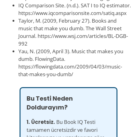
IQ Comparison Site. (n.d.). SAT I to IQ estimator.
https://www.iqcomparisonsite.com/satiq.aspx
Taylor, M. (2009, February 27). Books and
music that make you dumb. The Wall Street
Journal. https://www.wsj.com/articles/BL-DGB-
992
Yau, N. (2009, April 3). Music that makes you
dumb. FlowingData.
https://flowingdata.com/2009/04/03/music-
that-makes-you-dumb/
Bu Testi Neden
Doldurayım?
1. Ücretsiz.
Bu Book IQ Testi
tamamen ücretsizdir ve favori