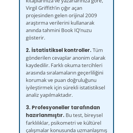
kitaplarınıza ve yazarlarınıza göre,
Virgil Griffith’in çığır açan
projesinden gelen orijinal 2009
araştırma verilerini kullanarak
anında tahmini Book IQ’nuzu
gösterir.
2. İstatistiksel kontroller.
Tüm
gönderilen cevaplar anonim olarak
kaydedilir. Farklı okuma tercihleri
arasında sıralamaların geçerliliğini
korumak ve puan doğruluğunu
iyileştirmek için sürekli istatistiksel
analiz yapılmaktadır.
3. Profesyoneller tarafından
hazırlanmıştır.
Bu test, bireysel
farklılıklar, psikometri ve kültürel
çalışmalar konusunda uzmanlaşmış