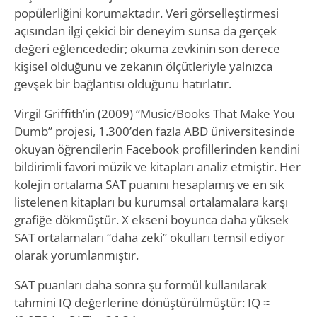
popülerliğini korumaktadır. Veri görselleştirmesi
açısından ilgi çekici bir deneyim sunsa da gerçek
değeri eğlencededir; okuma zevkinin son derece
kişisel olduğunu ve zekanın ölçütleriyle yalnızca
gevşek bir bağlantısı olduğunu hatırlatır.
Virgil Griffith’in (2009) “Music/Books That Make You
Dumb” projesi, 1.300’den fazla ABD üniversitesinde
okuyan öğrencilerin Facebook profillerinden kendini
bildirimli favori müzik ve kitapları analiz etmiştir. Her
kolejin ortalama SAT puanını hesaplamış ve en sık
listelenen kitapları bu kurumsal ortalamalara karşı
grafiğe dökmüştür. X ekseni boyunca daha yüksek
SAT ortalamaları “daha zeki” okulları temsil ediyor
olarak yorumlanmıştır.
SAT puanları daha sonra şu formül kullanılarak
tahmini IQ değerlerine dönüştürülmüştür: IQ ≈