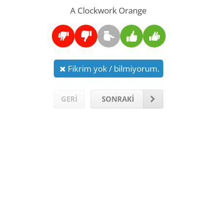
A Clockwork Orange
Fikrim yok / bilmiyorum.
GERİ
SONRAKİ