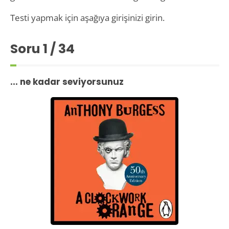
Testi yapmak için aşağıya girişinizi girin.
Soru
1
/ 34
... ne kadar seviyorsunuz