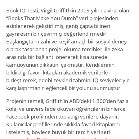
Book IQ Testi, Virgil Griffith’in 2009 yılında viral olan
“Books That Make You Dumb” veri projesinden
esinlenerek geliştirilmiş, geniş çapta bilinen
gayriresmi bir çevrimiçi değerlendirmedir.
Başlangıçta mizahi ve keşif amaçlı bir sosyal deney
olarak tasarlanan proje, okuma tercihleri ile zeka
arasında bir bağlantı önererek kısa sürede
kamuoyunun dikkatini çekmiştir. Kendilerinin
bildirdiği favori kitapları akademik verilerle
birleştirerek, edebi zevkleri tahmini IQ seviyeleriyle
karşılaştırmanın eğlenceli bir yolunu sunmuştur.
Projenin temeli, Griffith’in ABD’deki 1.300’den fazla
kolej ve üniversitede okuyan öğrencilerin binlerce
Facebook profilinden topladığı verilere dayanır.
Kullanıcılar profillerinde sıklıkla favori kitaplarını
listelemiş, böylece büyük bir tercih veri seti