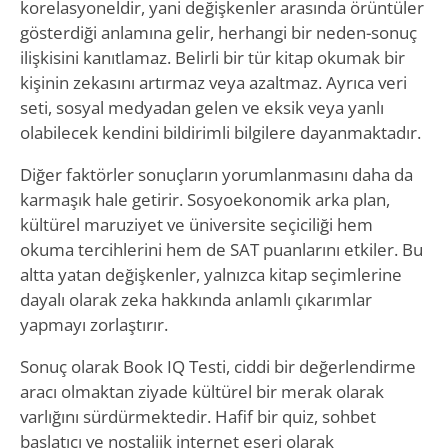
korelasyoneldir, yani değişkenler arasında örüntüler
gösterdiği anlamına gelir, herhangi bir neden-sonuç
ilişkisini kanıtlamaz. Belirli bir tür kitap okumak bir
kişinin zekasını artırmaz veya azaltmaz. Ayrıca veri
seti, sosyal medyadan gelen ve eksik veya yanlı
olabilecek kendini bildirimli bilgilere dayanmaktadır.
Diğer faktörler sonuçların yorumlanmasını daha da
karmaşık hale getirir. Sosyoekonomik arka plan,
kültürel maruziyet ve üniversite seçiciliği hem
okuma tercihlerini hem de SAT puanlarını etkiler. Bu
altta yatan değişkenler, yalnızca kitap seçimlerine
dayalı olarak zeka hakkında anlamlı çıkarımlar
yapmayı zorlaştırır.
Sonuç olarak Book IQ Testi, ciddi bir değerlendirme
aracı olmaktan ziyade kültürel bir merak olarak
varlığını sürdürmektedir. Hafif bir quiz, sohbet
başlatıcı ve nostaljik internet eseri olarak