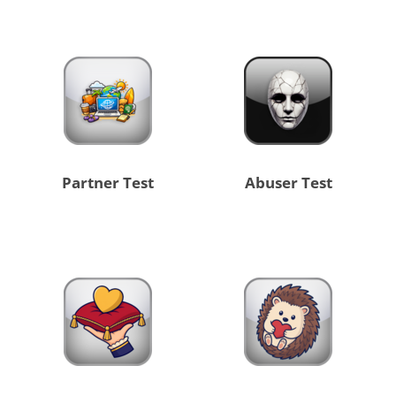
Partner Test
Abuser Test