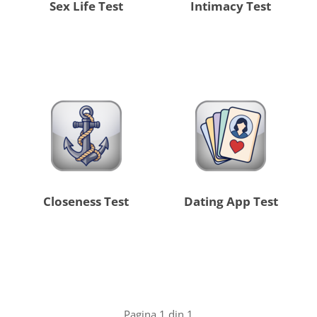
Sex Life Test
Intimacy Test
Closeness Test
Dating App Test
Pagina 1 din 1