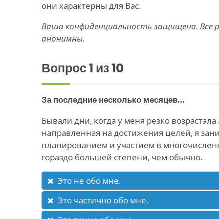
они характерны для Вас.
Ваша конфиденциальность защищена. Все
анонимны.
Вопрос
1
из 10
За последние несколько месяцев...
Бывали дни, когда у меня резко возрастала
направленная на достижения целей, я зани
планированием и участием в многочислен
гораздо большей степени, чем обычно.
Это не обо мне.
Это частично обо мне.