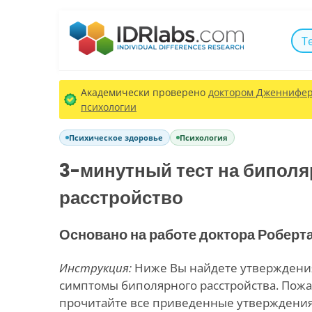
Т
Академически проверено
доктором Дженнифер 
психологии
Психическое здоровье
Психология
3-минутный тест на биполя
расстройство
Основано на работе доктора Роберт
Инструкция:
Ниже Вы найдете утверждени
симптомы биполярного расстройства. Пожа
прочитайте все приведенные утверждения 