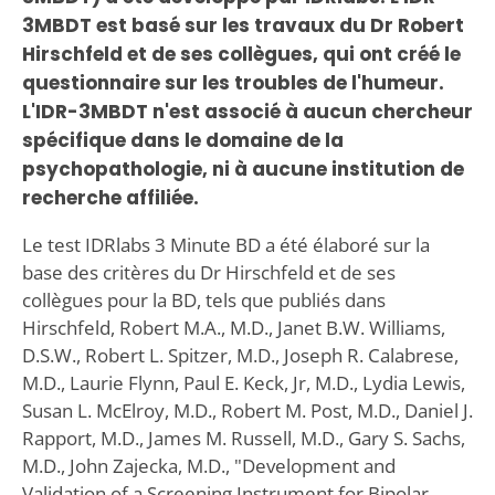
3MBDT est basé sur les travaux du Dr Robert
Hirschfeld et de ses collègues, qui ont créé le
questionnaire sur les troubles de l'humeur.
L'IDR-3MBDT n'est associé à aucun chercheur
spécifique dans le domaine de la
psychopathologie, ni à aucune institution de
recherche affiliée.
Le test IDRlabs 3 Minute BD a été élaboré sur la
base des critères du Dr Hirschfeld et de ses
collègues pour la BD, tels que publiés dans
Hirschfeld, Robert M.A., M.D., Janet B.W. Williams,
D.S.W., Robert L. Spitzer, M.D., Joseph R. Calabrese,
M.D., Laurie Flynn, Paul E. Keck, Jr, M.D., Lydia Lewis,
Susan L. McElroy, M.D., Robert M. Post, M.D., Daniel J.
Rapport, M.D., James M. Russell, M.D., Gary S. Sachs,
M.D., John Zajecka, M.D., "Development and
Validation of a Screening Instrument for Bipolar