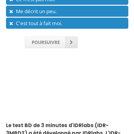
Me décrit un peu.
C'est tout à fait moi.
POURSUIVRE
Le test BD de 3 minutes d'IDRlabs (IDR-
3MBDT) a été développé par IDRlabs. L'IDR-