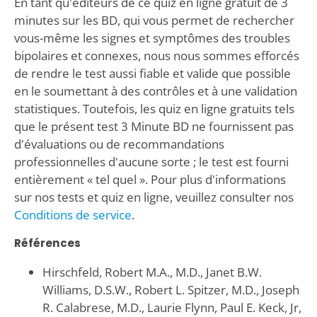
En tant qu'éditeurs de ce quiz en ligne gratuit de 3
minutes sur les BD, qui vous permet de rechercher
vous-même les signes et symptômes des troubles
bipolaires et connexes, nous nous sommes efforcés
de rendre le test aussi fiable et valide que possible
en le soumettant à des contrôles et à une validation
statistiques. Toutefois, les quiz en ligne gratuits tels
que le présent test 3 Minute BD ne fournissent pas
d'évaluations ou de recommandations
professionnelles d'aucune sorte ; le test est fourni
entièrement « tel quel ». Pour plus d'informations
sur nos tests et quiz en ligne, veuillez consulter nos
Conditions de service
.
Références
Hirschfeld, Robert M.A., M.D., Janet B.W.
Williams, D.S.W., Robert L. Spitzer, M.D., Joseph
R. Calabrese, M.D., Laurie Flynn, Paul E. Keck, Jr,