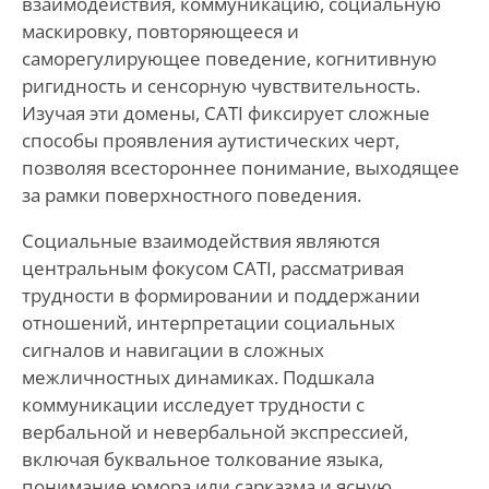
взаимодействия, коммуникацию, социальную
маскировку, повторяющееся и
саморегулирующее поведение, когнитивную
ригидность и сенсорную чувствительность.
Изучая эти домены, CATI фиксирует сложные
способы проявления аутистических черт,
позволяя всестороннее понимание, выходящее
за рамки поверхностного поведения.
Социальные взаимодействия являются
центральным фокусом CATI, рассматривая
трудности в формировании и поддержании
отношений, интерпретации социальных
сигналов и навигации в сложных
межличностных динамиках. Подшкала
коммуникации исследует трудности с
вербальной и невербальной экспрессией,
включая буквальное толкование языка,
понимание юмора или сарказма и ясную