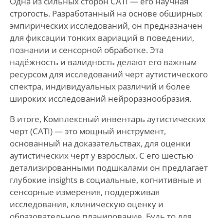
Одна из сильных сторон CATI — его научная
строгость. Разработанный на основе обширных
эмпирических исследований, он предназначен
для фиксации тонких вариаций в поведении,
познании и сенсорной обработке. Эта
надёжность и валидность делают его важным
ресурсом для исследований черт аутистического
спектра, индивидуальных различий и более
широких исследований нейроразнообразия.
В итоге, Комплексный инвентарь аутистических
черт (CATI) — это мощный инструмент,
основанный на доказательствах, для оценки
аутистических черт у взрослых. С его шестью
детализированными подшкалами он предлагает
глубокие insights в социальные, когнитивные и
сенсорные измерения, поддерживая
исследования, клиническую оценку и
образовательное планирование. Будь то для