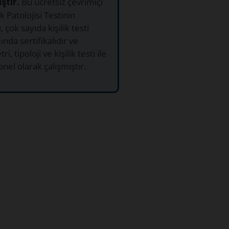
ştır.
Bu ücretsiz çevrimiçi
k Patolojisi Testinin
, çok sayıda kişilik testi
ında sertifikalıdır ve
i, tipoloji ve kişilik testi ile
nel olarak çalışmıştır.