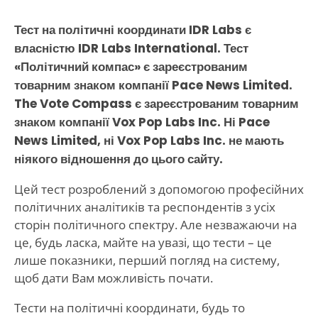
Тест на політичні координати IDR Labs є
власністю IDR Labs International. Тест
«Політичний компас» є зареєстрованим
товарним знаком компанії Pace News Limited.
The Vote Compass є зареєстрованим товарним
знаком компанії Vox Pop Labs Inc. Ні Pace
News Limited, ні Vox Pop Labs Inc. не мають
ніякого відношення до цього сайту.
Цей тест розроблений з допомогою професійних
політичних аналітиків та респондентів з усіх
сторін політичного спектру. Але незважаючи на
це, будь ласка, майте на увазі, що тести – це
лише показники, перший погляд на систему,
щоб дати Вам можливість почати.
Тести на політичні координати, будь то