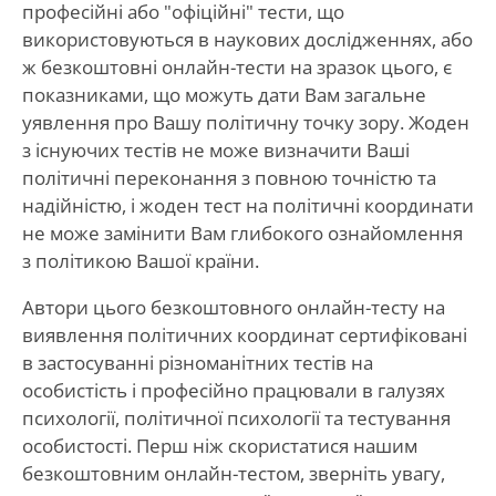
професійні або "офіційні" тести, що
використовуються в наукових дослідженнях, або
ж безкоштовні онлайн-тести на зразок цього, є
показниками, що можуть дати Вам загальне
уявлення про Вашу політичну точку зору. Жоден
з існуючих тестів не може визначити Ваші
політичні переконання з повною точністю та
надійністю, і жоден тест на політичні координати
не може замінити Вам глибокого ознайомлення
з політикою Вашої країни.
Автори цього безкоштовного онлайн-тесту на
виявлення політичних координат сертифіковані
в застосуванні різноманітних тестів на
особистість і професійно працювали в галузях
психології, політичної психології та тестування
особистості. Перш ніж скористатися нашим
безкоштовним онлайн-тестом, зверніть увагу,