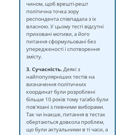
чином, щоб врешті-решт
політична точка зору
респондента співпадала з їх
власною. У цьому тесті відсутні
приховані мотиви, а його
питання сформульовані без
упередженості і спотворення
змісту.
3. Сучасність.
Деякі з
найпопулярніших тестів на
визначення політичних
координат були розроблені
більше 10 років тому та/або були
пов'язані з певними виборами.
Так чи інакше, питання в тестах
обертаються довкола проблем,
що були актуальними в ті часи, а