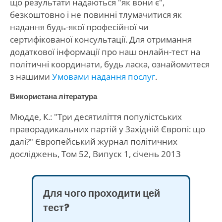
що результати надаються "як вони є",
безкоштовно і не повинні тлумачитися як
надання будь-якої професійної чи
сертифікованої консультації. Для отримання
додаткової інформації про наш онлайн-тест на
політичні координати, будь ласка, ознайомитеся
з нашими
Умовами надання послуг
.
Використана література
Мюдде, К.: "Три десятиліття популістських
праворадикальних партій у Західній Європі: що
далі?" Європейський журнал політичних
досліджень, Том 52, Випуск 1, січень 2013
Для чого проходити цей
тест?