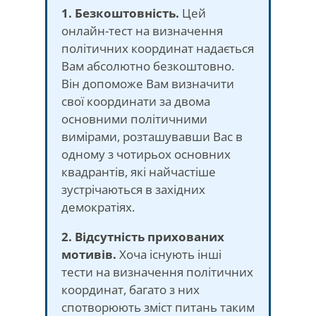
1. Безкоштовність.
Цей
онлайн-тест на визначення
політичних координат надається
Вам абсолютно безкоштовно.
Він допоможе Вам визначити
свої координати за двома
основними політичними
вимірами, розташувавши Вас в
одному з чотирьох основних
квадрантів, які найчастіше
зустрічаються в західних
демократіях.
2. Відсутність прихованих
мотивів.
Хоча існують інші
тести на визначення політичних
координат, багато з них
спотворюють зміст питань таким