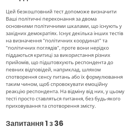
Цей безкоштовний тест допоможе визначити
Ваші політичні переконання за двома
основними політичними шкалами, що існують у
західних демократіях. Існує декілька інших тестів
на визначення "політичних координат" та
"політичних поглядів", проте вони нерідко
піддаються критиці за використання різних
прийомів, що підштовхують респондента до
певних відповідей, наприклад, шляхом
спотворення сенсу питань або їх формулювання
таким чином, щоб спровокувати емоційну
реакцію респондента. На відміну від них, у цьому
тесті просто ставляться питання, без будь-якого
приховування та спотворення змісту.
Запитання
1
з 36