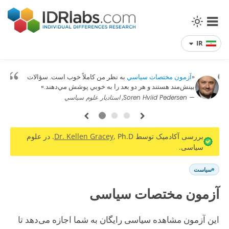
IR
«
آزمون مختصات سياسي
به نظر من كاملاً خوب است. سؤالات
بينش‌مند هستند و هر دو بعد را به خوبي پوشش مي‌دهند.»
— Soren Hviid Pedersen, استاديار علوم سياسي
1
2
3
بررسی آکادمیک توسط
Dr. Kellen Gracey
, Ph.D. در علوم
سیاسی.
سیاست
آزمون مختصات سیاسی
این آزمون مشاهده سیاسی رایگان به شما اجازه می‌دهد تا