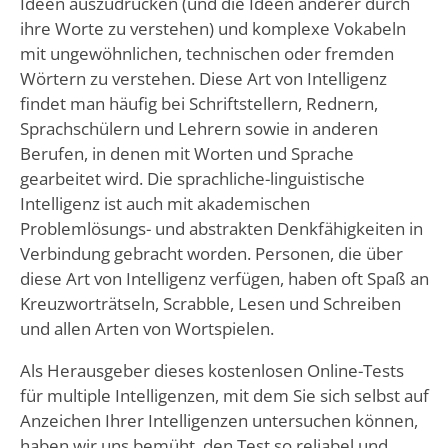
Ideen auszudrücken (und die Ideen anderer durch
ihre Worte zu verstehen) und komplexe Vokabeln
mit ungewöhnlichen, technischen oder fremden
Wörtern zu verstehen. Diese Art von Intelligenz
findet man häufig bei Schriftstellern, Rednern,
Sprachschülern und Lehrern sowie in anderen
Berufen, in denen mit Worten und Sprache
gearbeitet wird. Die sprachliche-linguistische
Intelligenz ist auch mit akademischen
Problemlösungs- und abstrakten Denkfähigkeiten in
Verbindung gebracht worden. Personen, die über
diese Art von Intelligenz verfügen, haben oft Spaß an
Kreuzworträtseln, Scrabble, Lesen und Schreiben
und allen Arten von Wortspielen.
Als Herausgeber dieses kostenlosen Online-Tests
für multiple Intelligenzen, mit dem Sie sich selbst auf
Anzeichen Ihrer Intelligenzen untersuchen können,
haben wir uns bemüht, den Test so reliabel und