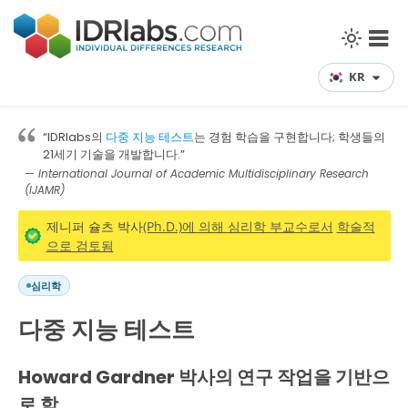
KR
“IDRlabs의
다중 지능 테스트
는 경험 학습을 구현합니다; 학생들의
21세기 기술을 개발합니다.”
— International Journal of Academic Multidisciplinary Research
(IJAMR)
제니퍼 슐츠 박사
(Ph.D.)에 의해 심리학 부교수로서
학술적
으로 검토됨
심리학
다중 지능 테스트
Howard Gardner 박사의 연구 작업을 기반으
로 함