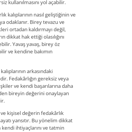
iz kullanılmasını yol açabilir.
ık kalıplarının nasıl geliştiğinin ve
aya odaklanır. Birey tevazu ve
kleri ortadan kaldırmayı değil,
 dikkat hak ettiği olasılığını
bilir. Yavaş yavaş, birey öz
lir ve kendine bakımın
 kalıplarının arkasındaki
dir. Fedakârlığın gereksiz veya
işkiler ve kendi başarılarına daha
meden bireyin değerini onaylayan
ir.
 ve kişisel değerin fedakârlık
hayatı yansıtır. Bu yönelim dikkat
n kendi ihtiyaçlarını ve tatmin