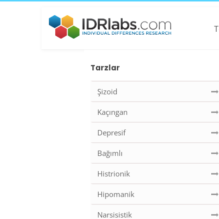
T
Tarzlar
Şizoid
Kaçıngan
Depresif
Bağımlı
Histrionik
Hipomanik
Narsisistik