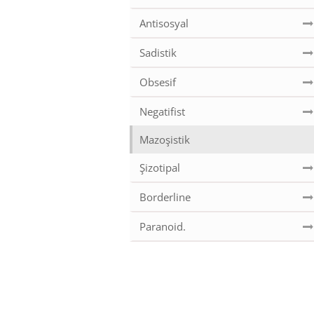
Antisosyal
Sadistik
Obsesif
Negatifist
Mazoşistik
Şizotipal
Borderline
Paranoid.