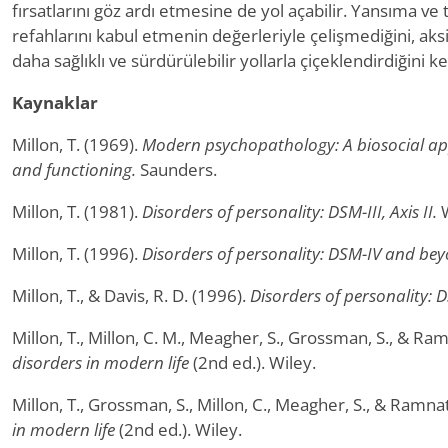
fırsatlarını göz ardı etmesine de yol açabilir. Yansıma ve t
refahlarını kabul etmenin değerleriyle çelişmediğini, aksi
daha sağlıklı ve sürdürülebilir yollarla çiçeklendirdiğini k
Kaynaklar
Millon, T. (1969).
Modern psychopathology: A biosocial ap
and functioning.
Saunders.
Millon, T. (1981).
Disorders of personality: DSM-III, Axis II.
W
Millon, T. (1996).
Disorders of personality: DSM-IV and be
Millon, T., & Davis, R. D. (1996).
Disorders of personality:
Millon, T., Millon, C. M., Meagher, S., Grossman, S., & Ra
disorders in modern life
(2nd ed.). Wiley.
Millon, T., Grossman, S., Millon, C., Meagher, S., & Ramna
in modern life
(2nd ed.). Wiley.