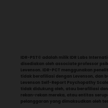
IDR-PST© adalah milik IDR Labs Internatio
disediakan oleh associate professor psik
Levenson. IDR-PCT menggunakan peneliti
tidak berafiliasi dengan Levenson, dan
Levenson Self-Report Psychopathy Scale.
tidak didukung oleh, atau berafiliasi de
rekan-rekan mereka, atau entitas serup
pelanggaran yang dimaksudkan oleh tes 