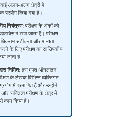
 कई अलग-अलग क्षेत्रों में
वक प्रयोग किया गया है।
कीय नियंत्रण:
परीक्षण के अंकों को
टाबेस में रखा जाता है। परीक्षण
 अधिकतम सटीकता और मान्यता
करने के लिए परीक्षण का सांख्यिकीय
िया जाता है।
्वारा निर्मित:
इस मुफ्त ऑनलाइन
परीक्षण के लेखक विभिन्न व्यक्तिगत
 प्रयोग में प्रमाणित हैं और उन्होंने
र व्यक्तित्व परीक्षण के क्षेत्र में
 से काम किया है।