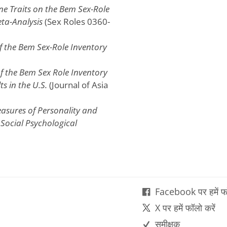
e Traits on the Bem Sex-Role
ta-Analysis
(Sex Roles 0360-
of the Bem Sex-Role Inventory
f the Bem Sex Role Inventory
s in the U.S.
(Journal of Asia
asures of Personality and
 Social Psychological
Facebook पर हमें फॉ
X पर हमें फॉलो करें
समीक्षक