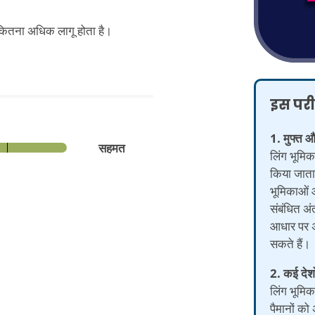
र कितना अधिक लागू होता है।
इस परीक
1. मुफ्त 
सहमत
लिंग भूमिक
किया जाता
भूमिकाओं 
संबंधित अंत
आधार पर अ
सकते हैं।
2. कई देशों
लिंग भूमिका
पैमानों क