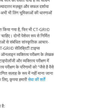
र उच्च स्तर की वैधता पायी है जो साधन
ज़्यादातर मज़बूत और सफल दर्शाया
अभी भी लिंग भूमिकाओं की धारणाओं
्मित किया गया है, फिर भी CT-GRI©
 चाहिए। दोनों पेशेवर रूप से निर्मित
ूमिकाओं से संबंधित सांस्कृतिक आचार-
CT-GRI© सेलिब्रिटी टाइप्स
स ऑनलाइन व्यक्तित्व परीक्षण के लेखक
 टाइपोलॉजी और व्यक्तित्व परीक्षण में
 परीक्षण के परिणामों को “जैसे है वैसे
माणित सलाह के रूप में नहीं माना जाना
के लिए, कृपया हमारी
सेवा की शर्तें
 है: