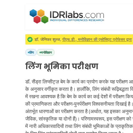
डॉ. जेनिफर शुल्ज,
पीएच.डी., मनोविज्ञान की एसोसिएट प्रोफेसर द्वारा
लिंग
मनोविज्ञान
लिंग भूमिका परीक्षण
डॉ. सैंड्रा लिप्सीट्ज़ बेम के कार्य का प्रयोग करके यह परीक्षण आपक
के अनुसार वर्गीकृत करता है। हालाँकि, लिंग संबंधी रूढ़िबद्धता 
में रखना आवश्यक है कि बेम के कार्य का कई देशों में परीक्षण क
की प्रमाणिकता और परीक्षण-पुनर्परीक्षण विश्वसनीयता दिखाई है।
अंतर्भूत धारणाओं का परीक्षण करता है (अर्थात, यह इसका अनुमा
जैविक, सांस्कृतिक या दोनों हैं)। परिणामस्वरूप, इस परीक्षण क
में नारी अधिकारवादियों तथा लिंग संबंधी भूमिकाओं के प्राकृति