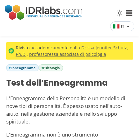
IT
Rivisto accademicamente dalla
Dr.ssa Jennifer Schulz,
Ph.D.,
professoressa associata di psicologia
Enneagramma
Psicologia
Test dell’Enneagramma
L'Enneagramma della Personalità è un modello di
nove tipi di personalità. È spesso usato nell'auto-
aiuto, nella gestione aziendale e nello sviluppo
spirituale.
L'Enneagramma non è uno strumento