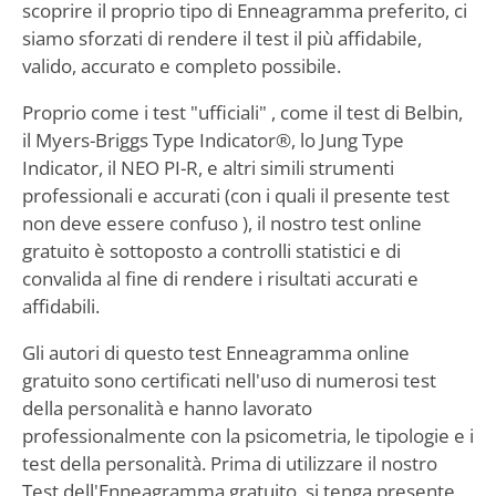
scoprire il proprio tipo di Enneagramma preferito, ci
siamo sforzati di rendere il test il più affidabile,
valido, accurato e completo possibile.
Proprio come i test "ufficiali" , come il test di Belbin,
il Myers-Briggs Type Indicator®, lo Jung Type
Indicator, il NEO PI-R, e altri simili strumenti
professionali e accurati (con i quali il presente test
non deve essere confuso ), il nostro test online
gratuito è sottoposto a controlli statistici e di
convalida al fine di rendere i risultati accurati e
affidabili.
Gli autori di questo test Enneagramma online
gratuito sono certificati nell'uso di numerosi test
della personalità e hanno lavorato
professionalmente con la psicometria, le tipologie e i
test della personalità. Prima di utilizzare il nostro
Test dell'Enneagramma gratuito, si tenga presente