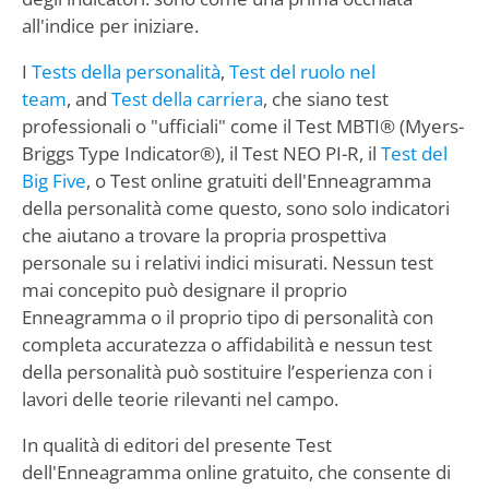
all'indice per iniziare.
I
Tests della personalità
,
Test del ruolo nel
team
, and
Test della carriera
, che siano test
professionali o "ufficiali" come il Test MBTI® (Myers-
Briggs Type Indicator®), il Test NEO PI-R, il
Test del
Big Five
, o Test online gratuiti dell'Enneagramma
della personalità come questo, sono solo indicatori
che aiutano a trovare la propria prospettiva
personale su i relativi indici misurati. Nessun test
mai concepito può designare il proprio
Enneagramma o il proprio tipo di personalità con
completa accuratezza o affidabilità e nessun test
della personalità può sostituire l’esperienza con i
lavori delle teorie rilevanti nel campo.
In qualità di editori del presente Test
dell'Enneagramma online gratuito, che consente di