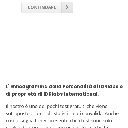
CONTINUARE
L' Enneagramma della Personalità di IDRlabs è
di proprietà di IDRlabs International.
Il nostro è uno dei pochi test gratuiti che viene
sottoposto a controlli statistici e di convalida. Anche
così, bisogna tener presente che i test sono solo
degli indicatori: sono come una prima occhiata