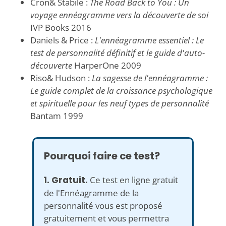
Cron& Stabile :
The Road Back to You : Un
voyage ennéagramme vers la découverte de soi
IVP Books 2016
Daniels & Price :
L'ennéagramme essentiel : Le
test de personnalité définitif et le guide d'auto-
découverte
HarperOne 2009
Riso& Hudson :
La sagesse de l'ennéagramme :
Le guide complet de la croissance psychologique
et spirituelle pour les neuf types de personnalité
Bantam 1999
Pourquoi faire ce test?
1. Gratuit.
Ce test en ligne gratuit
de l'Ennéagramme de la
personnalité vous est proposé
gratuitement et vous permettra