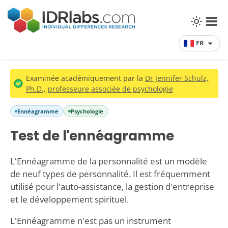
FR
Examinée académiquement par la
Dr Jennifer Schulz,
Ph.D.,
professeure associée de psychologie
Ennéagramme
Psychologie
Test de l'ennéagramme
L'Ennéagramme de la personnalité est un modèle
de neuf types de personnalité. Il est fréquemment
utilisé pour l'auto-assistance, la gestion d'entreprise
et le développement spirituel.
L'Ennéagramme n'est pas un instrument