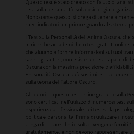
Questo test è stato creato con l’aiuto di analisti
test sulla personalità, sulla psicologia organizza
Nonostante questo, si prega di tenere a ment
meri indicatori, un primo sguardo al sistema p
I Test sulla Personalità dell’Anima Oscura, che si
in ricerche accademiche o test gratuiti online 
che aiutano a fornire informazioni sui tuoi trat
sanno gli autori, non esiste un test capace di de
Oscura con la massima precisione o affidabilità
Personalità Oscura può sostituire una conosce
sulla teoria del Fattore Oscuro.
Gli autori di questo test online gratuito sulla 
sono certificati nell’utilizzo di numerosi test s
esperienza professionale coi test sulla psicolog
politica e personalità. Prima di utilizzare il nostr
prega di notare che i risultati vengono forniti 
gratuitamente, e non devono rappresentare un