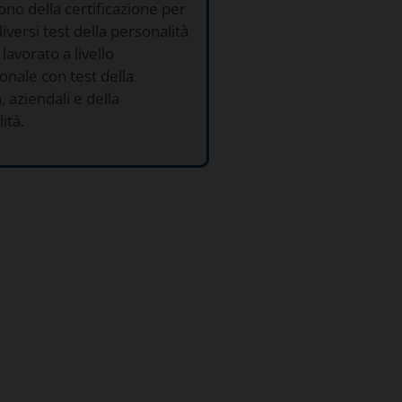
no della certificazione per
diversi test della personalità
lavorato a livello
onale con test della
, aziendali e della
ità.