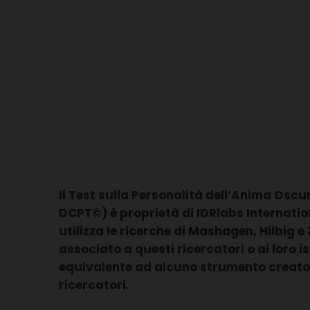
Il Test sulla Personalità dell’Anima Oscu
DCPT©) è proprietà di IDRlabs Internation
utilizza le ricerche di Mashagen, Hilbig e
associato a questi ricercatori o ai loro is
equivalente ad alcuno strumento creato
ricercatori.