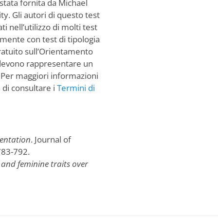
 stata fornita da Michael
y. Gli autori di questo test
 nell’utilizzo di molti test
mente con test di tipologia
 gratuito sull’Orientamento
 devono rappresentare un
. Per maggiori informazioni
a di consultare i
Termini di
ientation
. Journal of
783-792.
and feminine traits over