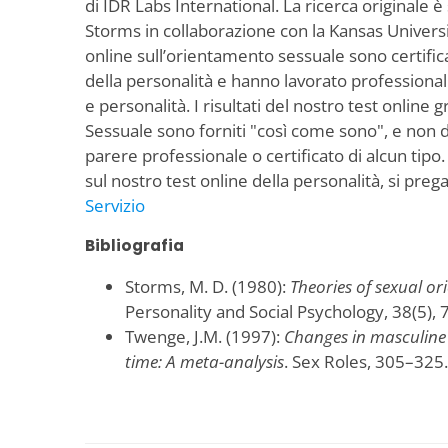
di IDR Labs International. La ricerca originale è
Storms in collaborazione con la Kansas Universit
online sull’orientamento sessuale sono certificati
della personalità e hanno lavorato professional
e personalità. I risultati del nostro test online
Sessuale sono forniti "così come sono", e non
parere professionale o certificato di alcun tipo
sul nostro test online della personalità, si preg
Servizio
Bibliografia
Storms, M. D. (1980):
Theories of sexual or
Personality and Social Psychology, 38(5), 
Twenge, J.M. (1997):
Changes in masculine 
time: A meta-analysis
. Sex Roles, 305–325.