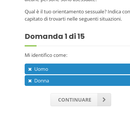
Qual è il tuo orientamento sessuale? Indica con
capitato di trovarti nelle seguenti situazioni.
Domanda
1
di 15
Mi identifico come:
Uomo
Donna
CONTINUARE