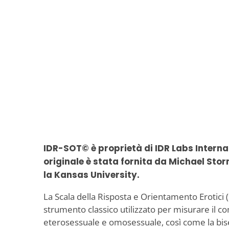
IDR-SOT© è proprietà di IDR Labs Internat
originale è stata fornita da Michael Sto
la Kansas University.
La Scala della Risposta e Orientamento Erotici 
strumento classico utilizzato per misurare il
eterosessuale e omosessuale, così come la bises