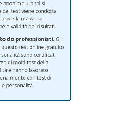
 anonimo. L’analisi
ca del test viene condotta
icurare la massima
e e validità dei risultati.
to da professionisti.
Gli
i questo test online gratuito
rsonalità sono certificati
izzo di molti test della
ità e hanno lavorato
onalmente con test di
a e personalità.