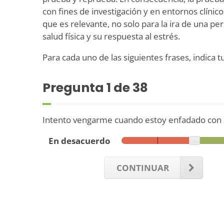
con fines de investigación y en entornos clíni
que es relevante, no solo para la ira de una pe
salud física y su respuesta al estrés.
Para cada uno de las siguientes frases, indica t
Pregunta
1
de 38
Intento vengarme cuando estoy enfadado con 
En desacuerdo
CONTINUAR