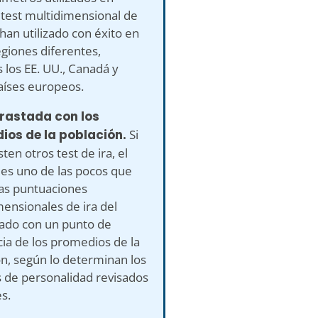
 test multidimensional de
e han utilizado con éxito en
egiones diferentes,
s los EE. UU., Canadá y
aíses europeos.
trastada con los
ios de la población.
Si
sten otros test de ira, el
 es uno de las pocos que
las puntuaciones
ensionales de ira del
ado con un punto de
ia de los promedios de la
n, según lo determinan los
 de personalidad revisados
es.