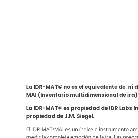
La IDR-MAT© no es el equivalente de, ni 
MAI (Inventario multidimensional de ira)
La IDR-MAT© es propiedad de IDR Labs In
propiedad de J.M. Siegel.
El IDR-MAT/MAI es un índice e instrumento am
medir la compleja emoción de la ira. Las preo