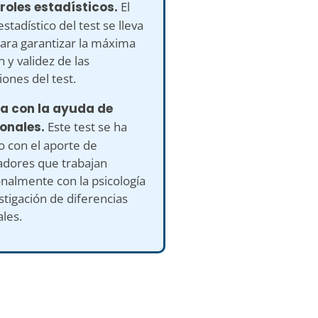
roles estadísticos.
El
estadístico del test se lleva
ara garantizar la máxima
n y validez de las
ones del test.
ha con la ayuda de
ionales.
Este test se ha
o con el aporte de
adores que trabajan
nalmente con la psicología
estigación de diferencias
ales.