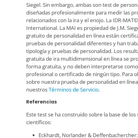
Siegel. Sin embargo, ambas son test de persona
diseñadas profesionalmente para medir las pr
relacionados con la ira y el enojo. La IDR-MAT
International. La MAI es propiedad de J.M. Sieg
gratuito de personalidad en línea están certifi
pruebas de personalidad diferentes y han tra
tipología y pruebas de personalidad. Los resu
gratuita de ira multidimensional en línea se pro
forma gratuita, y no deben interpretarse com
profesional o certificado de ningún tipo. Para
sobre nuestra prueba de personalidad en línea,
nuestros
Términos de Servicio
.
Referencias
Este test se ha construido sobre la base de los
científicos:
Eckhardt, Norlander & Deffenbachercher