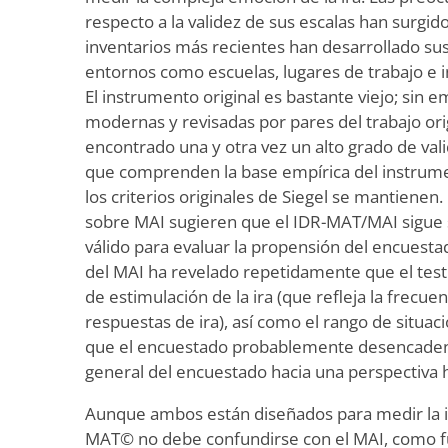
respecto a la validez de sus escalas han surgid
inventarios más recientes han desarrollado sus
entornos como escuelas, lugares de trabajo e i
El instrumento original es bastante viejo; sin e
modernas y revisadas por pares del trabajo ori
encontrado una y otra vez un alto grado de val
que comprenden la base empírica del instrum
los criterios originales de Siegel se mantiene
sobre MAI sugieren que el IDR-MAT/MAI sigue
válido para evaluar la propensión del encuestado a
del MAI ha revelado repetidamente que el test
de estimulación de la ira (que refleja la frecue
respuestas de ira), así como el rango de situac
que el encuestado probablemente desencadena
general del encuestado hacia una perspectiva 
Aunque ambos están diseñados para medir la ir
MAT© no debe confundirse con el MAI, como fue