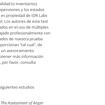
lidad (o inventarios)
opensiones y los estados
© es propiedad de IDR Labs
el. Los autores de este test
cados en el uso de múltiples
bajado profesionalmente con
ltados de nuestra prueba
porcionan "tal cual", de
o un asesoramiento
 obtener más información
 por favor, consulta
 siguientes estudios
:
The Assessment of Anger