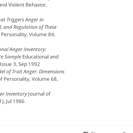
nd Violent Behavior,
at Triggers Anger in
ol, and Regulation of These
 Personality, Volume 84,
onal Anger Inventory:
ate Sample
Educational and
Issue 3, Sep 1992
el of Trait Anger: Dimensions
f Personality, Volume 68,
er Inventory
Journal of
1), Jul 1986