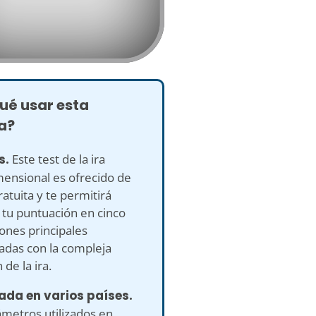
ué usar esta
a?
is.
Este test de la ira
mensional es ofrecido de
atuita y te permitirá
 tu puntuación en cinco
ones principales
adas con la compleja
de la ira.
ada en varios países.
metros utilizados en