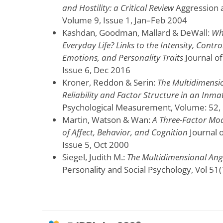
and Hostility: a Critical Review
Aggression a
Volume 9, Issue 1, Jan–Feb 2004
Kashdan, Goodman, Mallard & DeWall:
Wh
Everyday Life? Links to the Intensity, Contr
Emotions, and Personality Traits
Journal of
Issue 6, Dec 2016
Kroner, Reddon & Serin:
The Multidimensi
Reliability and Factor Structure in an Inm
Psychological Measurement, Volume: 52, 
Martin, Watson & Wan:
A Three-Factor Mod
of Affect, Behavior, and Cognition
Journal o
Issue 5, Oct 2000
Siegel, Judith M.:
The Multidimensional Ang
Personality and Social Psychology, Vol 51(