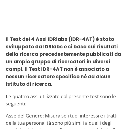
Il Test dei 4 Assi IDRlabs (IDR-4AT) è stato
sviluppato da IDRlabs e si basa sui risultati
della ricerca precedentemente pubblicati da
un ampio gruppo di ricercatori in diversi
campi. Il Test IDR-4AT non è associato a
nessun ricercatore specifico né ad alcun
istituto di ricerca.
Le quattro assi utilizzate dal presente test sono le
seguenti:
Asse del Genere: Misura se i tuoi interessi e i tratti
della tua personalità sono più simili a quelli degli