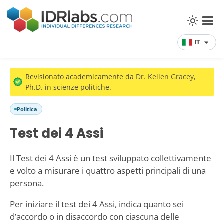
IT
Revisionato academicamente da
Dr. Kellen Gracey
,
Ph.D. in scienze politiche.
Politica
Test dei 4 Assi
Il Test dei 4 Assi è un test sviluppato collettivamente
e volto a misurare i quattro aspetti principali di una
persona.
Per iniziare il test dei 4 Assi, indica quanto sei
d’accordo o in disaccordo con ciascuna delle