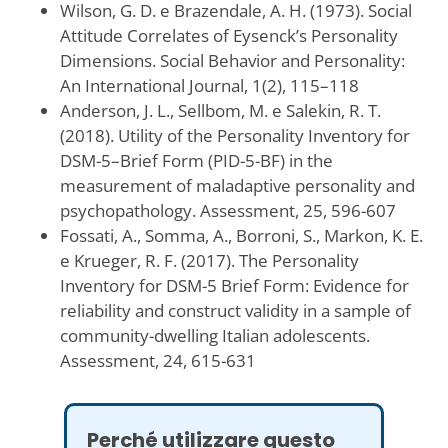
Wilson, G. D. e Brazendale, A. H. (1973). Social
Attitude Correlates of Eysenck’s Personality
Dimensions. Social Behavior and Personality:
An International Journal, 1(2), 115–118
Anderson, J. L., Sellbom, M. e Salekin, R. T.
(2018). Utility of the Personality Inventory for
DSM-5–Brief Form (PID-5-BF) in the
measurement of maladaptive personality and
psychopathology. Assessment, 25, 596-607
Fossati, A., Somma, A., Borroni, S., Markon, K. E.
e Krueger, R. F. (2017). The Personality
Inventory for DSM-5 Brief Form: Evidence for
reliability and construct validity in a sample of
community-dwelling Italian adolescents.
Assessment, 24, 615-631
Perché utilizzare questo