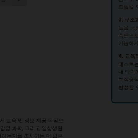
로필을 
3. 구조
들을 긍
측면으로
가능하게
4. 교육
테스트는
내 맥락
부적응적
반성할 
abs에서 교육 및 정보 제공 목적으
 감정 과학, 그리고 일상생활
리하는지를 조사하는 더 넓은