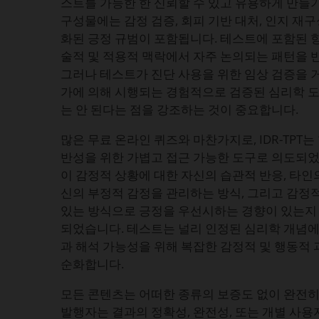
스트를 가능한 한 신뢰할 수 있고 유용하게 만들
구성물에는 감정 검증, 회피 기반 대처, 인지 재구
화된 긍정 규범이 포함됩니다. 테스트에 포함된 
술적 및 적용적 맥락에서 자주 논의되는 패턴을
그러나 테스트가 진단 사용을 위한 임상 검증을 
가에 의해 시행되는 경험적으로 검증된 심리학 
는 안 된다는 점을 강조하는 것이 중요합니다.
많은 무료 온라인 퀴즈와 마찬가지로, IDR-TPT
반성을 위한 가볍고 접근 가능한 도구로 의도되었
이 감정적 상황에 대한 자신의 습관적 반응, 타인의
신의 부정적 감정을 관리하는 방식, 그리고 감정
있는 방식으로 긍정을 우선시하는 경향이 있는지
되었습니다. 테스트는 널리 인정된 심리학 개념에
과 해석 가능성을 위해 복잡한 감정적 및 행동적 
순화합니다.
모든 콘텐츠는 어떠한 종류의 보증도 없이 완전히 
발행자는 결과의 정확성, 완전성, 또는 개별 사용