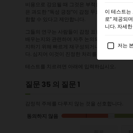
비용으로 강요될 때 그것은 부적응적일 수 있습니다. 
이 테스트는 
은 과도한 “독성 긍정”이 감정 무효화, 고통의 부
로” 제공되며
함할 수 있다고 제안합니다.
니다. 자세
그들의 연구는 사람들이 감정 표현에 대한 사회
배우는지와 관련하여 자주 논의되며, 특히 부정적
저는 
지하기 위해 빠르게 재구성되거나 최소화되어야 
다. 심지어 이것이 진정한 처리를 우회할 때도 그
테스트를 치르려면 아래에 입력하십시오.
질문 35 의 질문
1
감정적 주제를 다루지 않는 것을 선호합니다.
동의하지 않음
뒤로