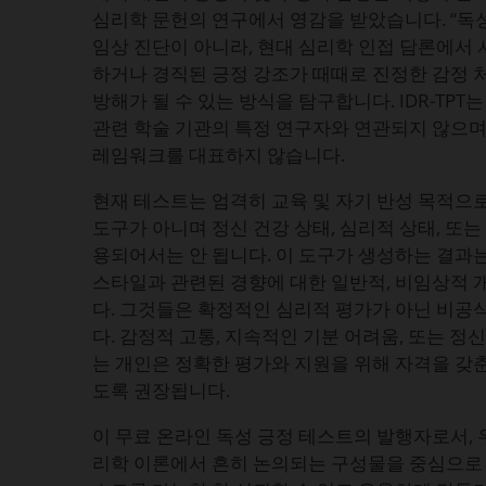
심리학 문헌의 연구에서 영감을 받았습니다. “독
임상 진단이 아니라, 현대 심리학 인접 담론에서 
하거나 경직된 긍정 강조가 때때로 진정한 감정
방해가 될 수 있는 방식을 탐구합니다. IDR-TPT
관련 학술 기관의 특정 연구자와 연관되지 않으며
레임워크를 대표하지 않습니다.
현재 테스트는 엄격히 교육 및 자기 반성 목적으
도구가 아니며 정신 건강 상태, 심리적 상태, 또는
용되어서는 안 됩니다. 이 도구가 생성하는 결과는 
스타일과 관련된 경향에 대한 일반적, 비임상적 
다. 그것들은 확정적인 심리적 평가가 아닌 비공
다. 감정적 고통, 지속적인 기분 어려움, 또는 정
는 개인은 정확한 평가와 지원을 위해 자격을 갖
도록 권장됩니다.
이 무료 온라인 독성 긍정 테스트의 발행자로서, 
리학 이론에서 흔히 논의되는 구성물을 중심으로