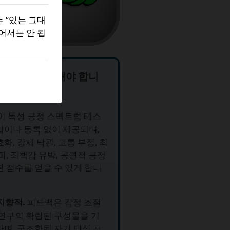
 “있는 그대
어서는 안 됩
테스트를 사용해야 합니
이 독성 긍정 스펙트럼 테스
입이나 등록 없이 제공되며,
화, 강제 낙관, 고통 부정, 최
피, 죄책감 유발, 공연적 긍정
된 점수를 얻을 수 있게 합니
 지향적.
피드백은 감정 조절
 연구의 확립된 구성물을 기
하며, 구조화된 자기 반성 프