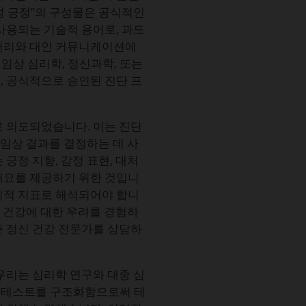
성 긍정”의 구성물은 공식적인
사용되는 기술적 용어로, 과도
 처리와 대인 커뮤니케이션에
는 임상 심리학, 정신과학, 또는
, 공식적으로 승인된 진단 프
로 의도되었습니다. 이는 진단
 임상 결과를 결정하는 데 사
긍정 지향, 감정 표현, 대처
개요를 제공하기 위한 것입니
식적 지표로 해석되어야 합니
신 건강에 대한 우려를 경험하
춘 정신 건강 전문가를 상담하
우리는 심리학 연구와 대중 심
 테스트를 구조화함으로써 테