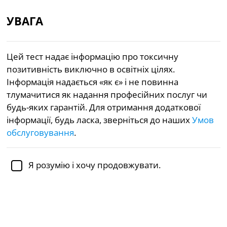
УВАГА
UA
Цей тест надає інформацію про токсичну
позитивність виключно в освітніх цілях.
«Експерти з лабораторій Individual Differences
Інформація надається «як є» і не повинна
Research (IDR) розробили трихвилинний «Тест на
тлумачитися як надання професійних послуг чи
токсичну особистість» — щоб допомогти вам
побачити, чи ви не перебільшуєте з оптимізмом.»
будь-яких гарантій. Для отримання додаткової
— New York Post
— 
інформації, будь ласка, зверніться до наших
Умов
обслуговування
.
1
2
Академічно перевірено
доктором Дженніфер Шульц,
Я розумію і хочу продовжувати.
Ph.D.,
доценткою психології
Психічне здоров’я
Психологія
Тест на спектр токсичної