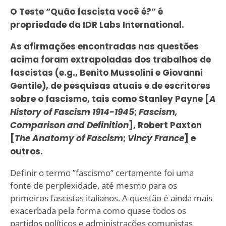
O Teste “Quão fascista você é?” é
propriedade da IDR Labs International.
As afirmações encontradas nas questões
acima foram extrapoladas dos trabalhos de
fascistas (e.g., Benito Mussolini e Giovanni
Gentile), de pesquisas atuais e de escritores
sobre o fascismo, tais como Stanley Payne [
A
History of Fascism 1914-1945
;
Fascism,
Comparison and Definition
], Robert Paxton
[
The Anatomy of Fascism
;
Vincy France
] e
outros.
Definir o termo ”fascismo” certamente foi uma
fonte de perplexidade, até mesmo para os
primeiros fascistas italianos. A questão é ainda mais
exacerbada pela forma como quase todos os
partidos políticos e administrações comunistas