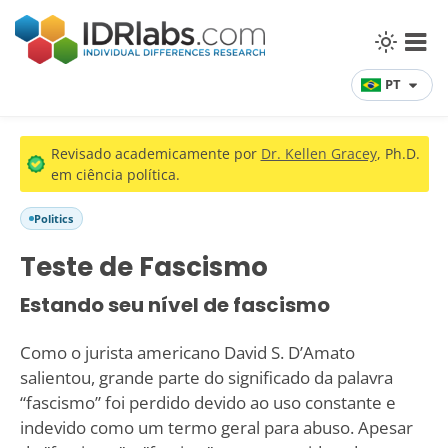
PT
Revisado academicamente por
Dr. Kellen Gracey
, Ph.D.
em ciência política.
Politics
Teste de Fascismo
Estando seu nível de fascismo
Como o jurista americano David S. D’Amato
salientou, grande parte do significado da palavra
“fascismo” foi perdido devido ao uso constante e
indevido como um termo geral para abuso. Apesar