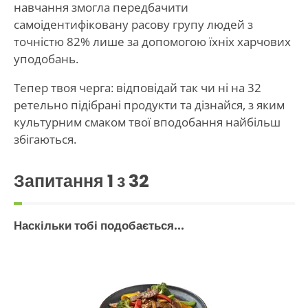
навчання змогла передбачити
самоідентифіковану расову групу людей з
точністю 82% лише за допомогою їхніх харчових
уподобань.
Тепер твоя черга: відповідай так чи ні на 32
ретельно підібрані продукти та дізнайся, з яким
культурним смаком твої вподобання найбільш
збігаються.
Запитання
1
з 32
Наскільки тобі подобається...