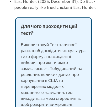
East Hunter. (2025, December 31). Do Black
people really like fried chicken? East Hunter.
Для чого проходити цей
тест?
Використовуй Тест харчової
раси, щоб дослідити, як культура
тихо формує повсякденні
вибори, про які ти рідко
замислюєшся. Побудований на
реальних великих даних про
харчування в США та
перевірених моделях
машинного навчання, тест
виходить за межі стереотипів,
щоб розкрити вимірювані