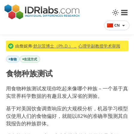
CN
由詹妮弗·
舒尔茨博士（Ph.D.），
心理学副教授学术审阅
食物
生活方式
食物种族测试
用食物种族测试发现你吃起来像哪个种族 – 一个基于真
实世界科学数据的有趣且发人深省的测验。
基于对美国饮食调查响应的大规模分析，机器学习模型
仅使用人们的食物偏好，就能以82%的准确率预测其自
我报告的种族群体。