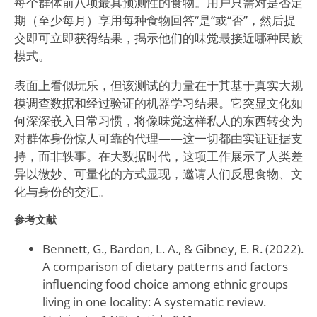
每个群体前八项最具预测性的食物。用户只需对是否定
期（至少每月）享用每种食物回答“是”或“否”，然后提
交即可立即获得结果，揭示他们的味觉最接近哪种民族
模式。
表面上看似玩乐，但该测试的力量在于其基于真实大规
模调查数据和经过验证的机器学习结果。它突显文化如
何深深嵌入日常习惯，将像味觉这样私人的东西转变为
对群体身份惊人可靠的代理——这一切都由实证证据支
持，而非轶事。在大数据时代，这项工作展示了人类差
异以微妙、可量化的方式显现，邀请人们反思食物、文
化与身份的交汇。
参考文献
Bennett, G., Bardon, L. A., & Gibney, E. R. (2022).
A comparison of dietary patterns and factors
influencing food choice among ethnic groups
living in one locality: A systematic review.