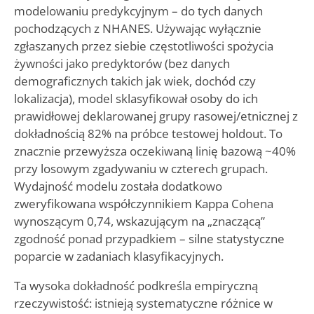
modelowaniu predykcyjnym – do tych danych
pochodzących z NHANES. Używając wyłącznie
zgłaszanych przez siebie częstotliwości spożycia
żywności jako predyktorów (bez danych
demograficznych takich jak wiek, dochód czy
lokalizacja), model sklasyfikował osoby do ich
prawidłowej deklarowanej grupy rasowej/etnicznej z
dokładnością 82% na próbce testowej holdout. To
znacznie przewyższa oczekiwaną linię bazową ~40%
przy losowym zgadywaniu w czterech grupach.
Wydajność modelu została dodatkowo
zweryfikowana współczynnikiem Kappa Cohena
wynoszącym 0,74, wskazującym na „znaczącą”
zgodność ponad przypadkiem – silne statystyczne
poparcie w zadaniach klasyfikacyjnych.
Ta wysoka dokładność podkreśla empiryczną
rzeczywistość: istnieją systematyczne różnice w