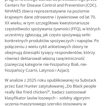
Centers for Disease Control and Prevention (CDC).
NHANES zbiera reprezentatywne na poziomie
krajowym dane zdrowotne i żywieniowe od lat 70.
XX wieku, w tym szczegółowe kwestionariusze
częstotliwości spożywania żywności (FFQ), w których
uczestnicy zgłaszają, jak często spożywają setki
konkretnych produktów spożywczych i napojów. Po
połączeniu z wielu cykli ankietowych zbiory te
obejmują dziesiątki tysięcy respondentów, którzy
również deklarowali własną rasę/etniczność
(zazwyczaj kategorie nie-hiszpańscy Biali, nie-
hiszpańscy Czarni, Latynosi i Azjaci).
W analizie z 2025 roku opublikowanej na Substack
przez East Hunter zatytułowanej „Do Black people
really like fried chicken?”, badacz zastosował
klasyfikator lasów losowych – solidny algorytm
uczenia maszynowego szeroko stosowany w