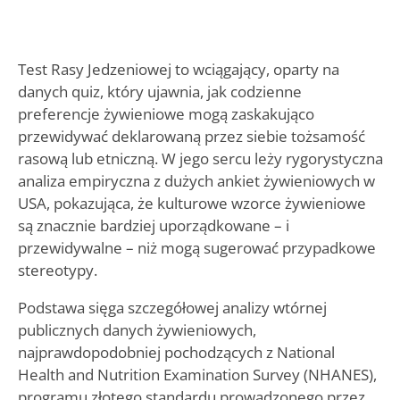
Test Rasy Jedzeniowej to wciągający, oparty na
danych quiz, który ujawnia, jak codzienne
preferencje żywieniowe mogą zaskakująco
przewidywać deklarowaną przez siebie tożsamość
rasową lub etniczną. W jego sercu leży rygorystyczna
analiza empiryczna z dużych ankiet żywieniowych w
USA, pokazująca, że kulturowe wzorce żywieniowe
są znacznie bardziej uporządkowane – i
przewidywalne – niż mogą sugerować przypadkowe
stereotypy.
Podstawa sięga szczegółowej analizy wtórnej
publicznych danych żywieniowych,
najprawdopodobniej pochodzących z National
Health and Nutrition Examination Survey (NHANES),
programu złotego standardu prowadzonego przez