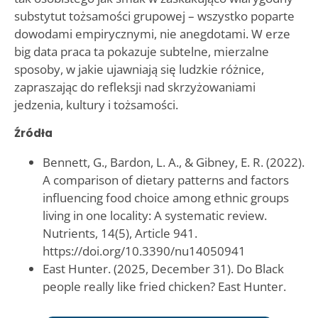
substytut tożsamości grupowej – wszystko poparte
dowodami empirycznymi, nie anegdotami. W erze
big data praca ta pokazuje subtelne, mierzalne
sposoby, w jakie ujawniają się ludzkie różnice,
zapraszając do refleksji nad skrzyżowaniami
jedzenia, kultury i tożsamości.
Źródła
Bennett, G., Bardon, L. A., & Gibney, E. R. (2022).
A comparison of dietary patterns and factors
influencing food choice among ethnic groups
living in one locality: A systematic review.
Nutrients, 14(5), Article 941.
https://doi.org/10.3390/nu14050941
East Hunter. (2025, December 31). Do Black
people really like fried chicken? East Hunter.