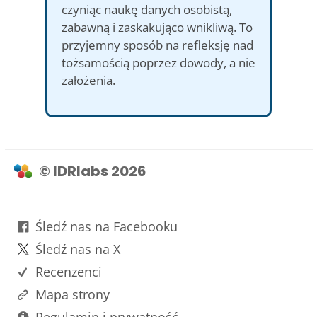
czyniąc naukę danych osobistą,
zabawną i zaskakująco wnikliwą. To
przyjemny sposób na refleksję nad
tożsamością poprzez dowody, a nie
założenia.
© IDRlabs 2026
Śledź nas na Facebooku
Śledź nas na X
Recenzenci
Mapa strony
Regulamin i prywatność