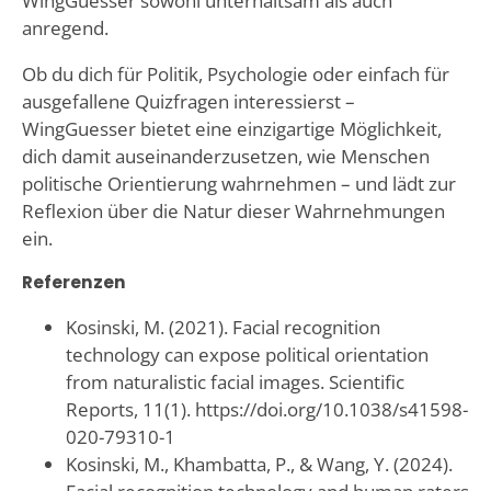
WingGuesser sowohl unterhaltsam als auch
anregend.
Ob du dich für Politik, Psychologie oder einfach für
ausgefallene Quizfragen interessierst –
WingGuesser bietet eine einzigartige Möglichkeit,
dich damit auseinanderzusetzen, wie Menschen
politische Orientierung wahrnehmen – und lädt zur
Reflexion über die Natur dieser Wahrnehmungen
ein.
Referenzen
Kosinski, M. (2021). Facial recognition
technology can expose political orientation
from naturalistic facial images. Scientific
Reports, 11(1). https://doi.org/10.1038/s41598-
020-79310-1
Kosinski, M., Khambatta, P., & Wang, Y. (2024).