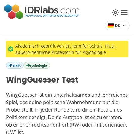
DE
Akademisch geprüft von
Dr. Jennifer Schulz, Ph.D.,
außerordentliche Professorin für Psychologie
Politik
Psychologie
WingGuesser Test
WingGuesser ist ein unterhaltsames und lehrreiches
Spiel, das deine politische Wahrnehmung auf die
Probe stellt. In jeder Runde wird dir ein Foto eines
Politikers gezeigt. Deine Aufgabe ist es zu erraten,
ob er eher rechtsorientiert (RW) oder linksorientiert
(LW) ist.