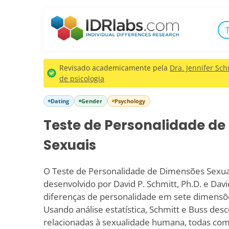
Revisado academicamente pela
Dra. Jennifer Schu
de psicologia
Dating
Gender
Psychology
Teste de Personalidade d
Sexuais
O Teste de Personalidade de Dimensões Sexuai
desenvolvido por David P. Schmitt, Ph.D. e Dav
diferenças de personalidade em sete dimensõe
Usando análise estatística, Schmitt e Buss des
relacionadas à sexualidade humana, todas com 