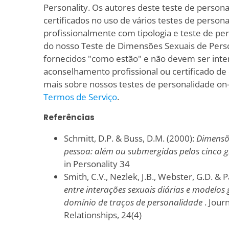
Personality. Os autores deste teste de persona
certificados no uso de vários testes de person
profissionalmente com tipologia e teste de pe
do nosso Teste de Dimensões Sexuais de Perso
fornecidos "como estão" e não devem ser int
aconselhamento profissional ou certificado de 
mais sobre nossos testes de personalidade on-
Termos de Serviço
.
Referências
Schmitt, D.P. & Buss, D.M. (2000):
Dimensõe
pessoa: além ou submergidas pelos cinco 
in Personality 34
Smith, C.V., Nezlek, J.B., Webster, G.D. & 
entre interações sexuais diárias e modelos g
domínio de traços de personalidade
. Jour
Relationships, 24(4)