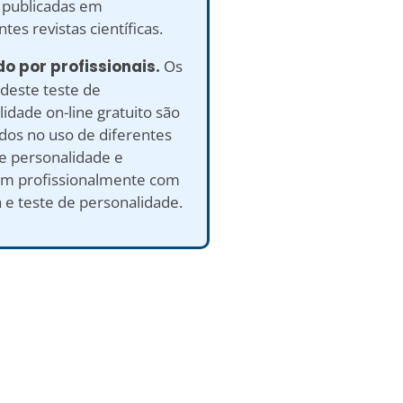
, publicadas em
tes revistas científicas.
do por profissionais.
Os
deste teste de
idade on-line gratuito são
ados no uso de diferentes
de personalidade e
am profissionalmente com
a e teste de personalidade.