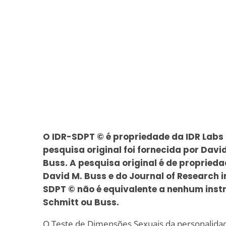
O IDR-SDPT © é propriedade da IDR Labs 
pesquisa original foi fornecida por David
Buss. A pesquisa original é de proprieda
David M. Buss e do Journal of Research i
SDPT © não é equivalente a nenhum inst
Schmitt ou Buss.
O Teste de Dimensões Sexuais da personalida