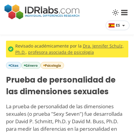
ES
Revisado académicamente por la
Dra. Jennifer Schulz,
Ph.D.,
profesora asociada de psicología
Citas
Género
Psicología
Prueba de personalidad de
las dimensiones sexuales
La prueba de personalidad de las dimensiones
sexuales (o prueba "Sexy Seven") fue desarrollada
por David P. Schmitt, Ph.D. y David M. Buss, Ph.D.
para medir las diferencias en la personalidad en