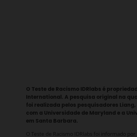
O Teste de Racismo IDRlabs é proprieda
International. A pesquisa original na qua
foi realizada pelos pesquisadores Liang,
com a Universidade de Maryland e a Univ
em Santa Barbara.
O Teste de Racismo IDRlabs foi informado por