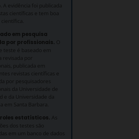
 A evidência foi publicada
tas científicas e tem boa
científica.
eado em pesquisa
a por profissionais.
O
e teste é baseado em
a revisada por
onais, publicada em
tes revistas científicas e
da por pesquisadores
onais da Universidade de
d e da Universidade da
ia em Santa Barbara.
roles estatísticos.
As
ões dos testes são
adas em um banco de dados