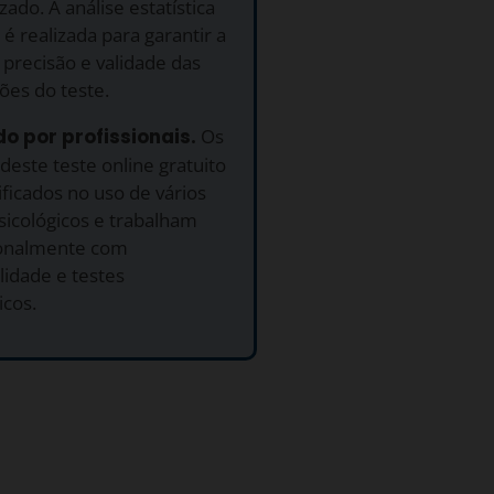
ado. A análise estatística
 é realizada para garantir a
precisão e validade das
ões do teste.
do por profissionais.
Os
deste teste online gratuito
ificados no uso de vários
sicológicos e trabalham
ionalmente com
lidade e testes
icos.