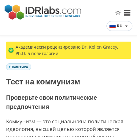
RU
Академически рецензировано
Dr. Kellen Gracey
,
Ph.D. в политологии.
Политика
Тест на коммунизм
Проверьте свои политические
предпочтения
Коммунизм — это социальная и политическая
идеология, высшей целью которой является
построение коммунистического общества.