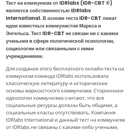
Тест на коммунизм от IDRlabs (IDR-CBT ©)
является собственностью IDRlabs
International. В основе теста IDR-CBT лежат
идеи известных коммунистов Маркса и
Энгельса. Тест IDR-CBT не связан ни с какими
учеными в сфере политической психологии,
социологии или связанными с ними
учреждениями.
Для создания этого бесплатного онлайн-теста на
коммунизм команда IDRlabs использовала
классическую литературу и исторические
основы марксистского коммунизма. Сторонники
идеологии коммунизма считают, что все
социальные ресурсы должны быть общими, а
социальные классы отсутствовать. Компания
IDRlabs International и данный тест на коммунизм
от IDRlabs не связаны с какими-либо учеными,