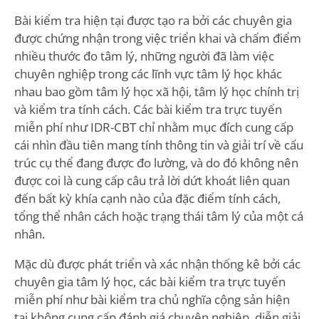
Bài kiểm tra hiện tại được tạo ra bởi các chuyên gia
được chứng nhận trong việc triển khai và chấm điểm
nhiều thước đo tâm lý, những người đã làm việc
chuyên nghiệp trong các lĩnh vực tâm lý học khác
nhau bao gồm tâm lý học xã hội, tâm lý học chính trị
và kiểm tra tính cách. Các bài kiểm tra trực tuyến
miễn phí như IDR-CBT chỉ nhằm mục đích cung cấp
cái nhìn đầu tiên mang tính thông tin và giải trí về cấu
trúc cụ thể đang được đo lường, và do đó không nên
được coi là cung cấp câu trả lời dứt khoát liên quan
đến bất kỳ khía cạnh nào của đặc điểm tính cách,
tổng thể nhân cách hoặc trạng thái tâm lý của một cá
nhân.
Mặc dù được phát triển và xác nhận thống kê bởi các
chuyên gia tâm lý học, các bài kiểm tra trực tuyến
miễn phí như bài kiểm tra chủ nghĩa cộng sản hiện
tại không cung cấp đánh giá chuyên nghiệp, diễn giải