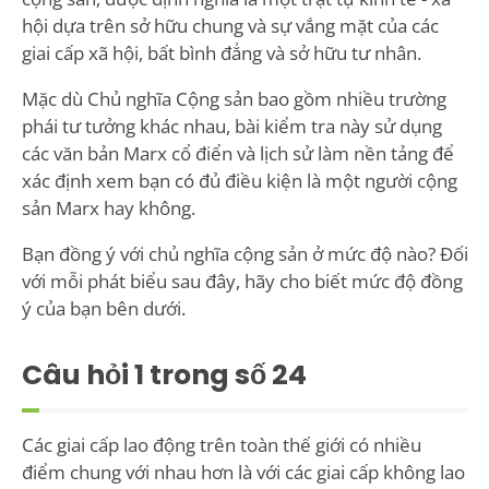
hội dựa trên sở hữu chung và sự vắng mặt của các
giai cấp xã hội, bất bình đẳng và sở hữu tư nhân.
Mặc dù Chủ nghĩa Cộng sản bao gồm nhiều trường
phái tư tưởng khác nhau, bài kiểm tra này sử dụng
các văn bản Marx cổ điển và lịch sử làm nền tảng để
xác định xem bạn có đủ điều kiện là một người cộng
sản Marx hay không.
Bạn đồng ý với chủ nghĩa cộng sản ở mức độ nào? Đối
với mỗi phát biểu sau đây, hãy cho biết mức độ đồng
ý của bạn bên dưới.
Câu hỏi
1
trong số 24
Các giai cấp lao động trên toàn thế giới có nhiều
điểm chung với nhau hơn là với các giai cấp không lao