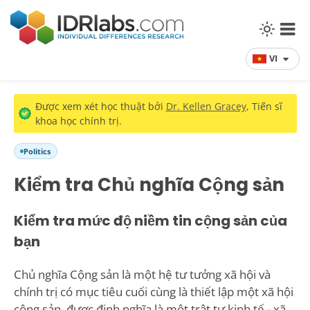
VI
Được xem xét học thuật bởi
Dr. Kellen Gracey
, Tiến sĩ
khoa học chính trị.
Politics
Kiểm tra Chủ nghĩa Cộng sản
Kiểm tra mức độ niềm tin cộng sản của
bạn
Chủ nghĩa Cộng sản là một hệ tư tưởng xã hội và
chính trị có mục tiêu cuối cùng là thiết lập một xã hội
cộng sản, được định nghĩa là một trật tự kinh tế - xã