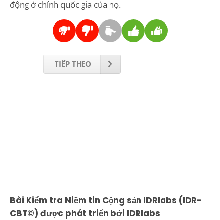
động ở chính quốc gia của họ.
TIẾP THEO
Bài Kiểm tra Niềm tin Cộng sản IDRlabs (IDR-
CBT©) được phát triển bởi IDRlabs