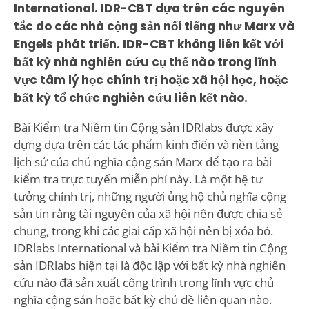
International. IDR-CBT dựa trên các nguyên
tắc do các nhà cộng sản nổi tiếng như Marx và
Engels phát triển. IDR-CBT không liên kết với
bất kỳ nhà nghiên cứu cụ thể nào trong lĩnh
vực tâm lý học chính trị hoặc xã hội học, hoặc
bất kỳ tổ chức nghiên cứu liên kết nào.
Bài Kiểm tra Niềm tin Cộng sản IDRlabs được xây
dựng dựa trên các tác phẩm kinh điển và nền tảng
lịch sử của chủ nghĩa cộng sản Marx để tạo ra bài
kiểm tra trực tuyến miễn phí này. Là một hệ tư
tưởng chính trị, những người ủng hộ chủ nghĩa cộng
sản tin rằng tài nguyên của xã hội nên được chia sẻ
chung, trong khi các giai cấp xã hội nên bị xóa bỏ.
IDRlabs International và bài Kiểm tra Niềm tin Cộng
sản IDRlabs hiện tại là độc lập với bất kỳ nhà nghiên
cứu nào đã sản xuất công trình trong lĩnh vực chủ
nghĩa cộng sản hoặc bất kỳ chủ đề liên quan nào.