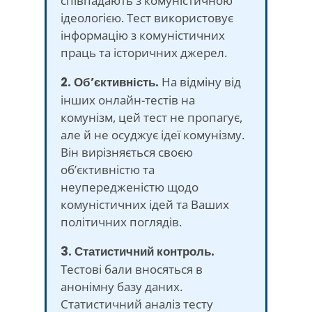
співпадають з комуністичною
ідеологією. Тест використовує
інформацію з комуністичних
праць та історичних джерел.
2. Об’єктивність.
На відміну від
інших онлайн-тестів на
комунізм, цей тест не пропагує,
але й не осуджує ідеї комунізму.
Він вирізняється своєю
об’єктивністю та
неупередженістю щодо
комуністичних ідей та Ваших
політичних поглядів.
3. Статистичний контроль.
Тестові бали вносяться в
анонімну базу даних.
Статистичний аналіз тесту