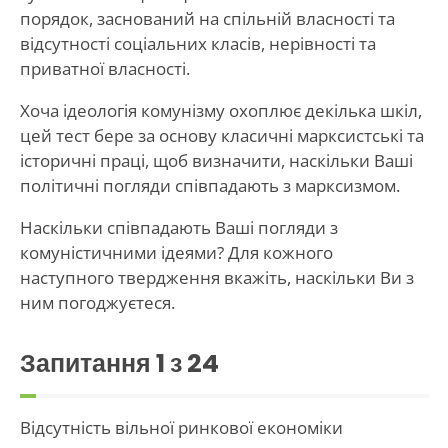
порядок, заснований на спільній власності та
відсутності соціальних класів, нерівності та
приватної власності.
Хоча ідеологія комунізму охоплює декілька шкіл,
цей тест бере за основу класичні марксистські та
історичні праці, щоб визначити, наскільки Ваші
політичні погляди співпадають з марксизмом.
Наскільки співпадають Ваші погляди з
комуністичними ідеями? Для кожного
наступного твердження вкажіть, наскільки Ви з
ним погоджуєтеся.
Запитання
1
з 24
Відсутність вільної ринкової економіки