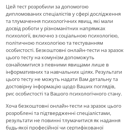
Цей тест розробили за допомогою
дипломованих спеціалістів у сфері дослідження
та тлумачення психологічних явищ, які мали
досвід роботи у різноманітних напрямках
психології, включно з соціальною психологією,
політичною психологією та тестуванням
особистості. Безкоштовні онлайн-тести на зразок
цього тесту на комунізм допоможуть
ознайомитися з певними явищами лише в
інформативних та навчальних цілях. Результати
цього тесту не можуть надати Вам детальну та
достовірну інформацію щодо Ваших поглядів,
рис особистості та Вашого психологічного стану.
Хоча безкоштовні онлайн-тести на зразок цього
розроблені та підтвердженні спеціалістами,
результати не повинні тлумачитися як надання
будь-якої професійної чи сертифікованої