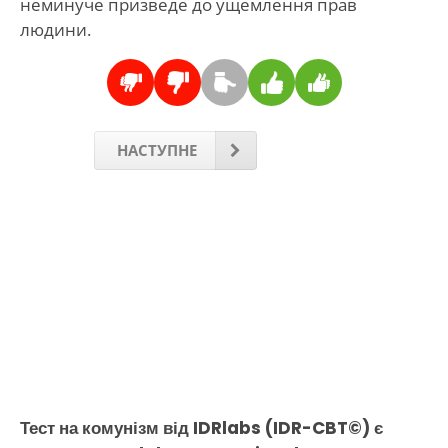
неминуче призведе до ущемлення прав
людини.
НАСТУПНЕ
Тест на комунізм від IDRlabs (IDR-CBT©) є