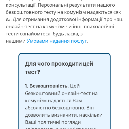
консультації. Персональні результати нашого
безкоштовного тесту на комунізм надаються «як
є». Для отримання додаткової інформації про наш
онлайн-тест на комунізм чи інші психологічні
тести ознайомтеся, будь ласка, з
нашими
Умовами надання послуг
.
Для чого проходити цей
тест?
1. Безкоштовність.
Цей
безкоштовний онлайн-тест на
комунізм надається Вам
абсолютно безкоштовно. Він
дозволить визначити, наскільки
Ваші політичні погляди