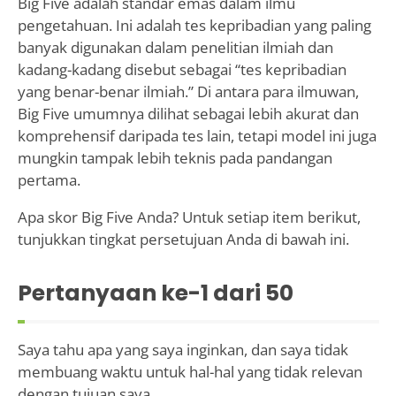
Big Five adalah standar emas dalam ilmu
pengetahuan. Ini adalah tes kepribadian yang paling
banyak digunakan dalam penelitian ilmiah dan
kadang-kadang disebut sebagai “tes kepribadian
yang benar-benar ilmiah.” Di antara para ilmuwan,
Big Five umumnya dilihat sebagai lebih akurat dan
komprehensif daripada tes lain, tetapi model ini juga
mungkin tampak lebih teknis pada pandangan
pertama.
Apa skor Big Five Anda? Untuk setiap item berikut,
tunjukkan tingkat persetujuan Anda di bawah ini.
Pertanyaan ke-
1
dari 50
Saya tahu apa yang saya inginkan, dan saya tidak
membuang waktu untuk hal-hal yang tidak relevan
dengan tujuan saya.