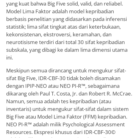
yang kuat bahwa Big Five solid, valid, dan reliabel.
Model Lima Faktor adalah model kepribadian
berbasis penelitian yang didasarkan pada inferensi
statistik; lima sifat tingkat atas dari keterbukaan,
kekonsistenan, ekstroversi, keramahan, dan
neurotisisme terdiri dari total 30 sifat kepribadian
subskala, yang dibagi ke dalam lima dimensi utama
ini.
Meskipun semua dirancang untuk mengukur sifat-
sifat Big Five, IDR-CBF-30 tidak boleh disamakan
dengan IPIP-NEO atau NEO PI-R™, sebagaimana
dikarang oleh Paul T. Costa, Jr. dan Robert R. McCrae.
Namun, semua adalah tes kepribadian (atau
inventaris) untuk mengukur sifat-sifat dalam sistem
Big Five atau Model Lima Faktor (FFM) kepribadian.
NEO PI-R™ adalah milik Psychological Assessment
Resources. Ekspresi khusus dari IDR-CBF-30©