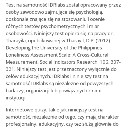
Test na samotność IDRlabs został opracowany przez
osoby zawodowo zajmujące się psychologią,
doskonale znające się na stosowaniu i ocenie
różnych testów psychometrycznych i miar
osobowości. Niniejszy test opiera się na pracy dr.
Tharayila, opublikowanej w Tharayil, D.P. (2012).
Developing the University of the Philippines
Loneliness Assessment Scale: A Cross-Cultural
Measurement. Social Indicators Research, 106, 307-
321. Niniejszy test jest przeznaczony wyłącznie do
celów edukacyjnych. IDRlabs i niniejszy test na
samotność IDRlabs są niezależne od powyższych
badaczy, organizacji lub powiązanych z nimi
instytucji.
Internetowe quizy, takie jak niniejszy test na
samotność, niezależnie od tego, czy mają charakter
profesjonalny, edukacyjny, czy też służą głównie do