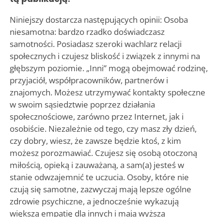
Niniejszy dostarcza następujących opinii: Osoba
niesamotna: bardzo rzadko doświadczasz
samotności. Posiadasz szeroki wachlarz relacji
społecznych i czujesz bliskość i związek z innymi na
głębszym poziomie. „Inni” mogą obejmować rodzinę,
przyjaciół, współpracowników, partnerów i
znajomych. Możesz utrzymywać kontakty społeczne
w swoim sąsiedztwie poprzez działania
społecznościowe, zarówno przez Internet, jak i
osobiście. Niezależnie od tego, czy masz zły dzień,
czy dobry, wiesz, że zawsze będzie ktoś, z kim
możesz porozmawiać. Czujesz się osobą otoczoną
miłością, opieką i zauważaną, a sam(a) jesteś w
stanie odwzajemnić te uczucia. Osoby, które nie
czują się samotne, zazwyczaj mają lepsze ogólne
zdrowie psychiczne, a jednocześnie wykazują
większą empatię dla innych i mają wyższą