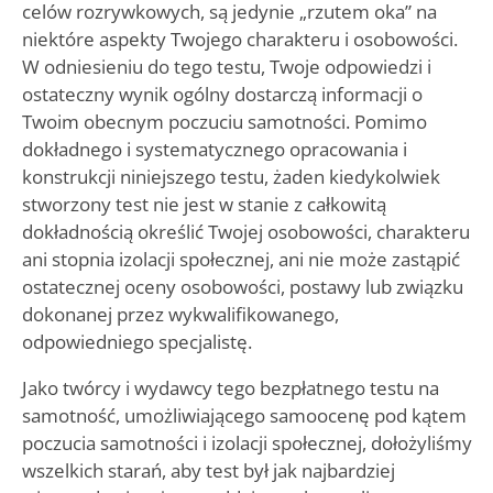
celów rozrywkowych, są jedynie „rzutem oka” na
niektóre aspekty Twojego charakteru i osobowości.
W odniesieniu do tego testu, Twoje odpowiedzi i
ostateczny wynik ogólny dostarczą informacji o
Twoim obecnym poczuciu samotności. Pomimo
dokładnego i systematycznego opracowania i
konstrukcji niniejszego testu, żaden kiedykolwiek
stworzony test nie jest w stanie z całkowitą
dokładnością określić Twojej osobowości, charakteru
ani stopnia izolacji społecznej, ani nie może zastąpić
ostatecznej oceny osobowości, postawy lub związku
dokonanej przez wykwalifikowanego,
odpowiedniego specjalistę.
Jako twórcy i wydawcy tego bezpłatnego testu na
samotność, umożliwiającego samoocenę pod kątem
poczucia samotności i izolacji społecznej, dołożyliśmy
wszelkich starań, aby test był jak najbardziej