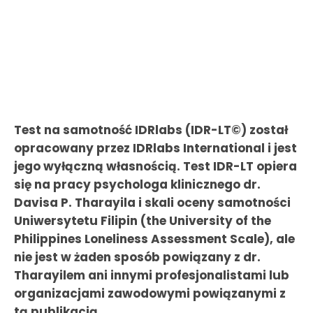
Test na samotność IDRlabs (IDR-LT©) został
opracowany przez IDRlabs International i jest
jego wyłączną własnością. Test IDR-LT opiera
się na pracy psychologa klinicznego dr.
Davisa P. Tharayila i skali oceny samotności
Uniwersytetu Filipin (the University of the
Philippines Loneliness Assessment Scale), ale
nie jest w żaden sposób powiązany z dr.
Tharayilem ani innymi profesjonalistami lub
organizacjami zawodowymi powiązanymi z
tą publikacją.