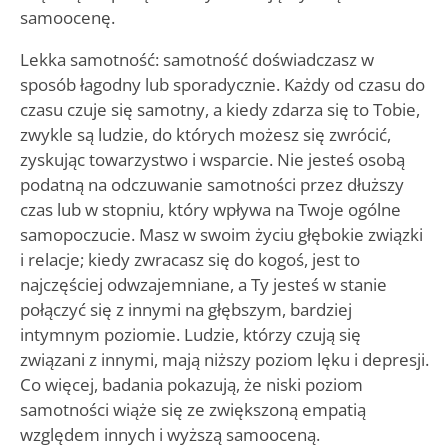
samoocenę.
Lekka samotność: samotność doświadczasz w
sposób łagodny lub sporadycznie. Każdy od czasu do
czasu czuje się samotny, a kiedy zdarza się to Tobie,
zwykle są ludzie, do których możesz się zwrócić,
zyskując towarzystwo i wsparcie. Nie jesteś osobą
podatną na odczuwanie samotności przez dłuższy
czas lub w stopniu, który wpływa na Twoje ogólne
samopoczucie. Masz w swoim życiu głębokie związki
i relacje; kiedy zwracasz się do kogoś, jest to
najczęściej odwzajemniane, a Ty jesteś w stanie
połączyć się z innymi na głębszym, bardziej
intymnym poziomie. Ludzie, którzy czują się
związani z innymi, mają niższy poziom lęku i depresji.
Co więcej, badania pokazują, że niski poziom
samotności wiąże się ze zwiększoną empatią
względem innych i wyższą samooceną.