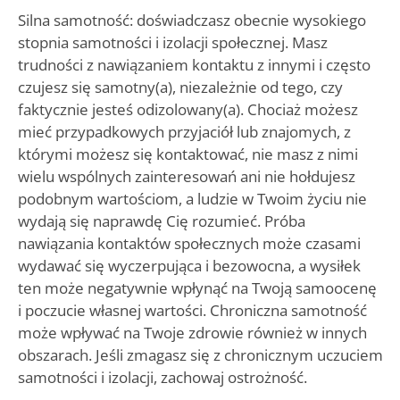
Silna samotność: doświadczasz obecnie wysokiego
stopnia samotności i izolacji społecznej. Masz
trudności z nawiązaniem kontaktu z innymi i często
czujesz się samotny(a), niezależnie od tego, czy
faktycznie jesteś odizolowany(a). Chociaż możesz
mieć przypadkowych przyjaciół lub znajomych, z
którymi możesz się kontaktować, nie masz z nimi
wielu wspólnych zainteresowań ani nie hołdujesz
podobnym wartościom, a ludzie w Twoim życiu nie
wydają się naprawdę Cię rozumieć. Próba
nawiązania kontaktów społecznych może czasami
wydawać się wyczerpująca i bezowocna, a wysiłek
ten może negatywnie wpłynąć na Twoją samoocenę
i poczucie własnej wartości. Chroniczna samotność
może wpływać na Twoje zdrowie również w innych
obszarach. Jeśli zmagasz się z chronicznym uczuciem
samotności i izolacji, zachowaj ostrożność.