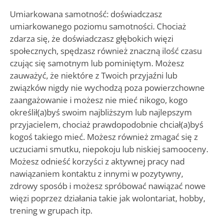
Umiarkowana samotność: doświadczasz
umiarkowanego poziomu samotności. Chociaż
zdarza się, że doświadczasz głębokich więzi
społecznych, spędzasz również znaczną ilość czasu
czując się samotnym lub pominiętym. Możesz
zauważyć, że niektóre z Twoich przyjaźni lub
związków nigdy nie wychodzą poza powierzchowne
zaangażowanie i możesz nie mieć nikogo, kogo
określił(a)byś swoim najbliższym lub najlepszym
przyjacielem, chociaż prawdopodobnie chciał(a)byś
kogoś takiego mieć. Możesz również zmagać się z
uczuciami smutku, niepokoju lub niskiej samooceny.
Możesz odnieść korzyści z aktywnej pracy nad
nawiązaniem kontaktu z innymi w pozytywny,
zdrowy sposób i możesz spróbować nawiązać nowe
więzi poprzez działania takie jak wolontariat, hobby,
trening w grupach itp.