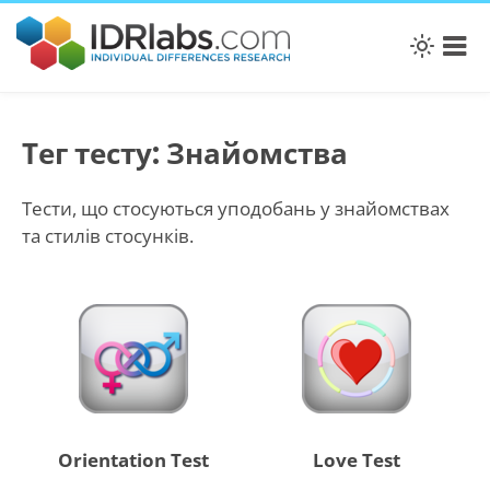
Тег тесту: Знайомства
Тести, що стосуються уподобань у знайомствах
та стилів стосунків.
Orientation Test
Love Test