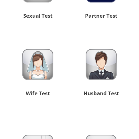
Sexual Test
Partner Test
Wife Test
Husband Test