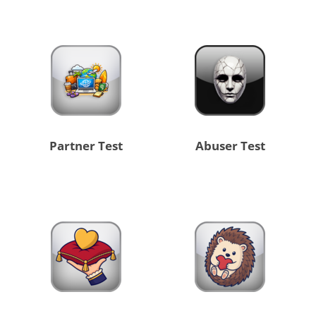
Partner Test
Abuser Test