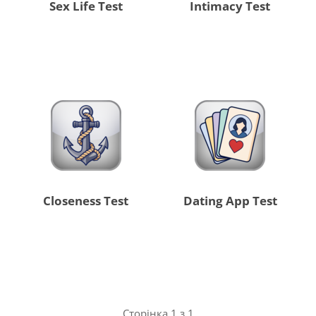
Sex Life Test
Intimacy Test
Closeness Test
Dating App Test
Сторінка 1 з 1