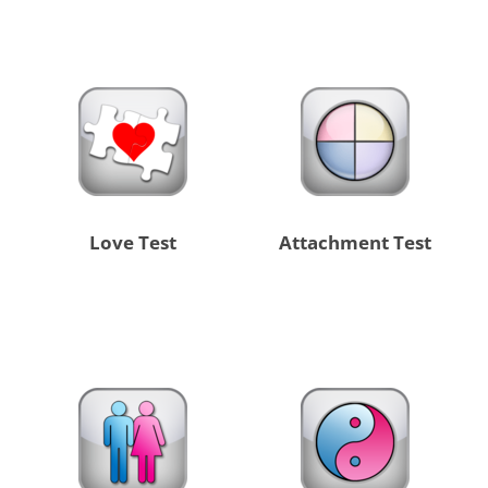
Love Test
Attachment Test