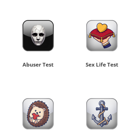
Abuser Test
Sex Life Test