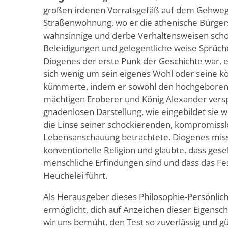
großen irdenen Vorratsgefäß auf dem Gehweg n
Straßenwohnung, wo er die athenische Bürger
wahnsinnige und derbe Verhaltensweisen schoc
Beleidigungen und gelegentliche weise Sprüch
Diogenes der erste Punk der Geschichte war, 
sich wenig um sein eigenes Wohl oder seine kö
kümmerte, indem er sowohl den hochgeborene
mächtigen Eroberer und König Alexander verspo
gnadenlosen Darstellung, wie eingebildet sie 
die Linse seiner schockierenden, kompromissl
Lebensanschauung betrachtete. Diogenes miss
konventionelle Religion und glaubte, dass gese
menschliche Erfindungen sind und dass das Fes
Heuchelei führt.
Als Herausgeber dieses Philosophie-Persönlichk
ermöglicht, dich auf Anzeichen dieser Eigensc
wir uns bemüht, den Test so zuverlässig und g