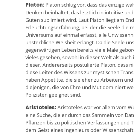
Platon:
Platon schlug vor, dass das einzige wa
Denken beinhaltet, das letztlich in intuitive u
Guten sublimiert wird. Laut Platon liegt am E
Erleuchtungserfahrung, bei der die Seele die 
Universums auf einmal erfasst, alle Unwissenhe
unsterbliche Weisheit erlangt. Da die Seele uns
gegenwärtigen Leben bereits viele Male gebore
vieles gesehen, sowohl in dieser Welt als auch 
dieser. Andererseits postulierte Platon, dass nic
diese Leiter des Wissens zur mystischen Tran
haben Appetitte, die sie eher zu Arbeitern u
diejenigen, die von Ehre und Mut dominiert we
Polizisten geeignet sind.
Aristoteles:
Aristoteles war vor allem vom Wu
eine Suche, die er durch das Sammeln von Date
Pflanzen bis zu politischen Verfassungen und T
dem Geist eines Ingenieurs oder Wissenschaftle