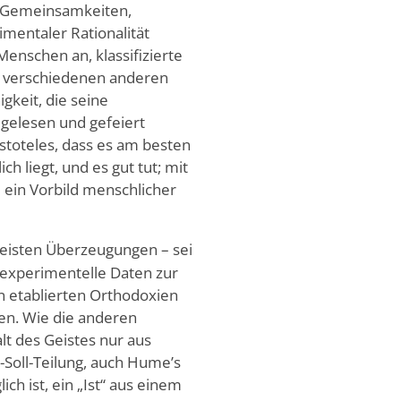
ch Gemeinsamkeiten,
mentaler Rationalität
Menschen an, klassifizierte
d verschiedenen anderen
gkeit, die seine
gelesen und gefeiert
istoteles, dass es am besten
h liegt, und es gut tut; mit
 ein Vorbild menschlicher
isten Überzeugungen – sei
e experimentelle Daten zur
en etablierten Orthodoxien
en. Wie die anderen
lt des Geistes nur aus
-Soll-Teilung, auch Hume’s
ch ist, ein „Ist“ aus einem