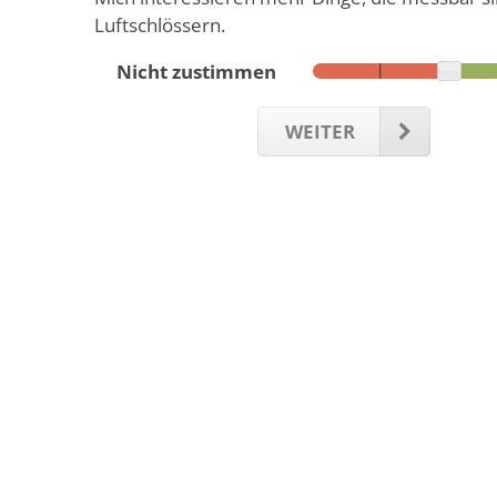
Luftschlössern.
Nicht zustimmen
WEITER