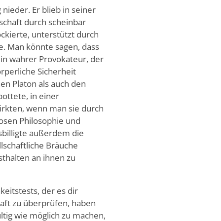
ieder. Er blieb in seiner
schaft durch scheinbar
kierte, unterstützt durch
e. Man könnte sagen, dass
ein wahrer Provokateur, der
rperliche Sicherheit
n Platon als auch den
ttete, in einer
wirkten, wenn man sie durch
osen Philosophie und
billigte außerdem die
llschaftliche Bräuche
thalten an ihnen zu
eitstests, der es dir
haft zu überprüfen, haben
ültig wie möglich zu machen,