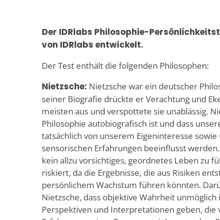
Der IDRlabs Philosophie-Persönlichkeits
von IDRlabs entwickelt.
Der Test enthält die folgenden Philosophen:
Nietzsche:
Nietzsche war ein deutscher Philos
seiner Biografie drückte er Verachtung und Ek
meisten aus und verspottete sie unablässig. Nie
Philosophie autobiografisch ist und dass unser
tatsächlich von unserem Eigeninteresse sowie
sensorischen Erfahrungen beeinflusst werden.
kein allzu vorsichtiges, geordnetes Leben zu f
riskiert, da die Ergebnisse, die aus Risiken en
persönlichem Wachstum führen könnten. Darü
Nietzsche, dass objektive Wahrheit unmöglich i
Perspektiven und Interpretationen geben, die