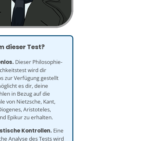
 dieser Test?
enlos.
Dieser Philosophie-
chkeitstest wird dir
s zur Verfügung gestellt
glicht es dir, deine
len in Bezug auf die
e von Nietzsche, Kant,
Diogenes, Aristoteles,
d Epikur zu erhalten.
istische Kontrollen.
Eine
sche Analyse des Tests wird