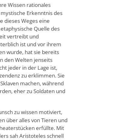
hre Wissen rationales
nd mystische Erkenntnis des
nde dieses Weges eine
metaphysische Quelle des
it vertreibt und
terblich ist und vor ihrem
n wurde, hat sie bereits
in den Welten jenseits
ht jeder in der Lage ist,
szendenz zu erklimmen. Sie
nd Sklaven machen, während
rden, eher zu Soldaten und
nsch zu wissen motiviert,
n über alles von Tieren und
heaterstücken erfüllte. Mit
rs sah Aristoteles schnell