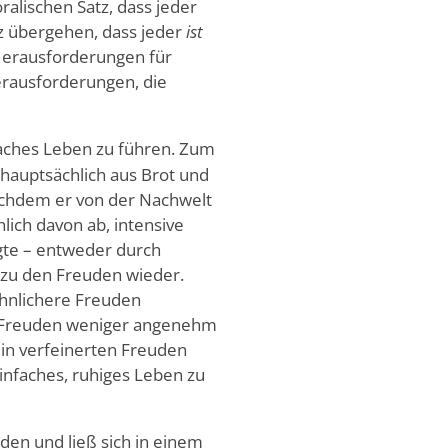
oralischen Satz, dass jeder
atz übergehen, dass jeder
ist
 Herausforderungen für
erausforderungen, die
faches Leben zu führen. Zum
hauptsächlich aus Brot und
achdem er von der Nachwelt
lich davon ab, intensive
gte – entweder durch
zu den Freuden wieder.
öhnlichere Freuden
e Freuden weniger angenehm
in verfeinerten Freuden
infaches, ruhiges Leben zu
den und ließ sich in einem