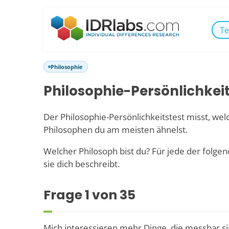
Te
Philosophie
Philosophie-Persönlichkeit
Der Philosophie-Persönlichkeitstest misst, we
Philosophen du am meisten ähnelst.
Welcher Philosoph bist du? Für jede der folgen
sie dich beschreibt.
Frage
1
von 35
Mich interessieren mehr Dinge, die messbar sin