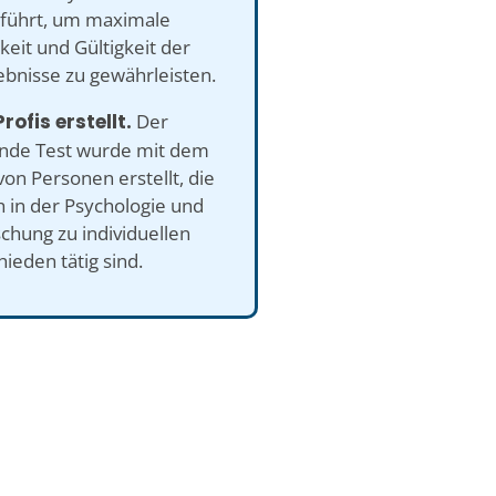
führt, um maximale
eit und Gültigkeit der
ebnisse zu gewährleisten.
rofis erstellt.
Der
ende Test wurde mit dem
von Personen erstellt, die
h in der Psychologie und
chung zu individuellen
ieden tätig sind.