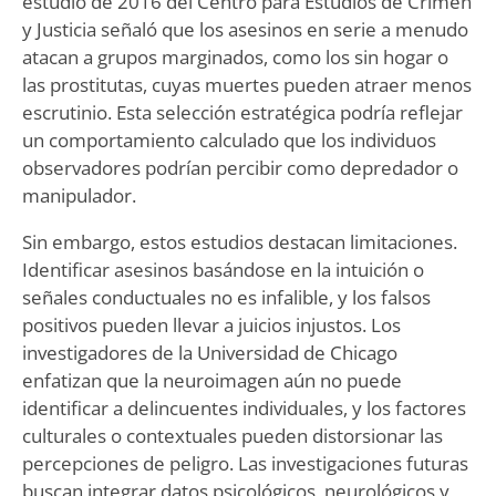
estudio de 2016 del Centro para Estudios de Crimen
y Justicia señaló que los asesinos en serie a menudo
atacan a grupos marginados, como los sin hogar o
las prostitutas, cuyas muertes pueden atraer menos
escrutinio. Esta selección estratégica podría reflejar
un comportamiento calculado que los individuos
observadores podrían percibir como depredador o
manipulador.
Sin embargo, estos estudios destacan limitaciones.
Identificar asesinos basándose en la intuición o
señales conductuales no es infalible, y los falsos
positivos pueden llevar a juicios injustos. Los
investigadores de la Universidad de Chicago
enfatizan que la neuroimagen aún no puede
identificar a delincuentes individuales, y los factores
culturales o contextuales pueden distorsionar las
percepciones de peligro. Las investigaciones futuras
buscan integrar datos psicológicos, neurológicos y