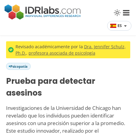
ES
Revisado académicamente por la
Dra. Jennifer Schulz,
Ph.D.,
profesora asociada de psicología
Psicopatía
Prueba para detectar
asesinos
Investigaciones de la Universidad de Chicago han
revelado que los individuos pueden identificar
asesinos con una precisión superior a la promedio.
Este estudio innovador, realizado por el