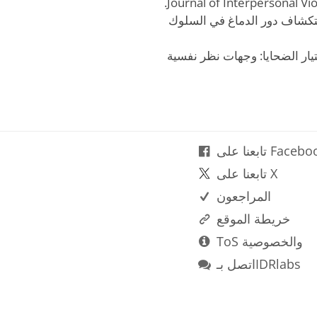
 للعنف: استكشاف دور الدماغ في السلوك
المتسلسل واختيار الضحايا: وجهات نظر نفسية
نا على Facebook
تابعنا على X
المراجعون
خريطة الموقع
ToS والخصوصية
اتصل بـIDRlabs