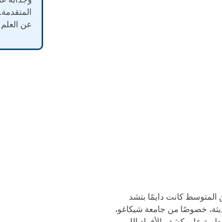
المتقدمة.
عن العلم 
المتوسط كانت دايمًا بتشد
يثة، خصوصًا من جامعة شيكاغو،
طرية على كشف الأفراد اللي