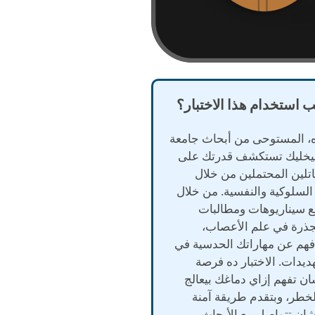
ب استخدام هذا الاختبار؟
ده، المستوحى من أبحاث جامعة
بيخليك تستكشف قدرتك على
لين المحتملين من خلال
السلوكية والنفسية. من خلال
ع سيناريوهات ومطالبات
جذرة في علم الأعصاب،
هم عن مهاراتك الحدسية في
يدات. الاختبار ده فرصة
ن تفهم إزاي دماغك بيعالج
خطر، وبتقدم طريقة آمنة
ان تتواصل مع الأبحاث