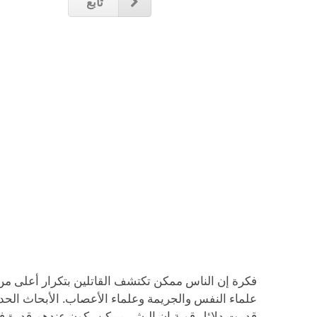
تابع
فكرة إن الناس ممكن تكتشف القاتلين بتكرار أعلى من 
علماء النفس والجريمة وعلماء الأعصاب. الأبحاث الحد
قدمت دلائل قوية إن البشر ممكن يكون عندهم قدرة ف