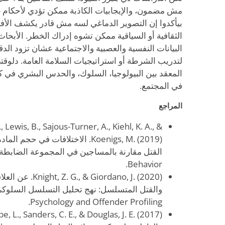
مش مضمون، والإيجابيات الكاذبة ممكن تؤدي لأحكام غي
بيأكدوا إن التصوير الدماغي لسه مش قادر يكشف الأفر
الثقافية أو السياقية ممكن تشوه إدراك الخطر. الأبحا
البيانات النفسية والعصبية والاجتماعية عشان تزود ال
لتدريب الشرطة أو استراتيجيات السلامة العامة. دلوقتي،
المعقد بين البيولوجيا، السلوك، والحدس البشري في
في المجتمع.
المراجع
., Lewis, B., Sajous-Turner, A., Kiehl, K. A., &
Koenigs, M. (2019). الاختلافات في 
Behavior.
 Giordano, J. (2020
Psychology and Offender Profiling.