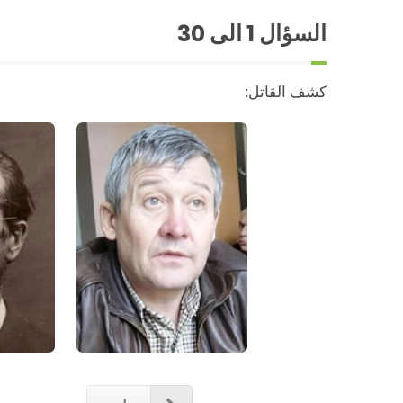
السؤال
1
الى 30
كشف القاتل: