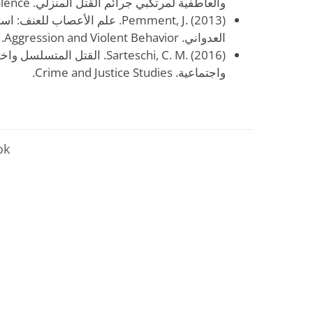
والعاطفية لمرتكبي جرائم القتل المنزلي. Journal of Interpersonal Violence.
Pemment, J. (2013). علم الأعصاب
العدواني. Aggression and Violent Behavior.
Sarteschi, C. M. (2016). القتل 
واجتماعية. Crime and Justice Studies.
تابع