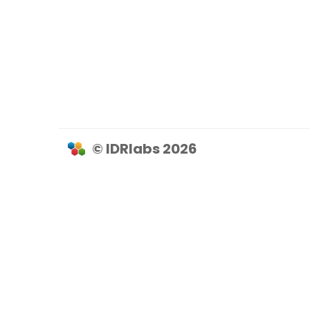
© IDRlabs 2026