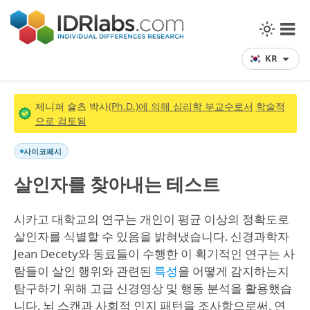
KR
제니퍼 슐츠 박사
(Ph.D.)에 의해 심리학 부교수로서
학술적
으로 검토됨
사이코패시
살인자를 찾아내는 테스트
시카고 대학교의 연구는 개인이 평균 이상의 정확도로
살인자를 식별할 수 있음을 밝혀냈습니다. 신경과학자
Jean Decety와 동료들이 수행한 이 획기적인 연구는 사
람들이 살인 행위와 관련된
특성
을 어떻게 감지하는지
탐구하기 위해 고급 신경영상 및 행동 분석을 활용했습
니다. 뇌 스캔과 사회적 인지 패턴을 조사함으로써, 연