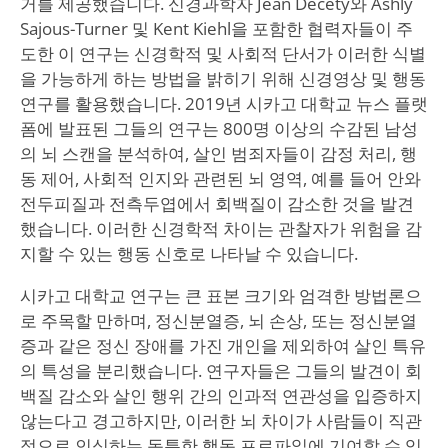
거를 제공했습니다. 신경과학자 Jean Decety와 Ashly
Sajous-Turner 및 Kent Kiehl을 포함한 협력자들이 주
도한 이 연구는 신경학적 및 사회적 단서가 이러한 식별
을 가능하게 하는 방법을 밝히기 위해 신경영상 및 행동
연구를 활용했습니다. 2019년 시카고 대학교 뉴스 플랫
폼에 발표된 그들의 연구는 800명 이상의 수감된 남성
의 뇌 스캔을 분석하여, 살인 범죄자들이 감정 처리, 행
동 제어, 사회적 인지와 관련된 뇌 영역, 예를 들어 안와
전두피질과 전측두엽에서 회백질이 감소한 것을 발견
했습니다. 이러한 신경학적 차이는 관찰자가 위험을 감
지할 수 있는 행동 신호로 나타날 수 있습니다.
시카고 대학교 연구는 큰 표본 크기와 엄격한 방법론으
로 주목할 만하며, 정신분열증, 뇌 손상, 또는 정신분열
증과 같은 정신 장애를 가진 개인을 제외하여 살인 특유
의 특성을 분리했습니다. 연구자들은 그들의 발견이 회
백질 감소와 살인 행위 간의 인과적 연관성을 입증하지
않는다고 경고하지만, 이러한 뇌 차이가 사람들이 직관
적으로 인식하는 독특한 행동 프로파일에 기여할 수 있